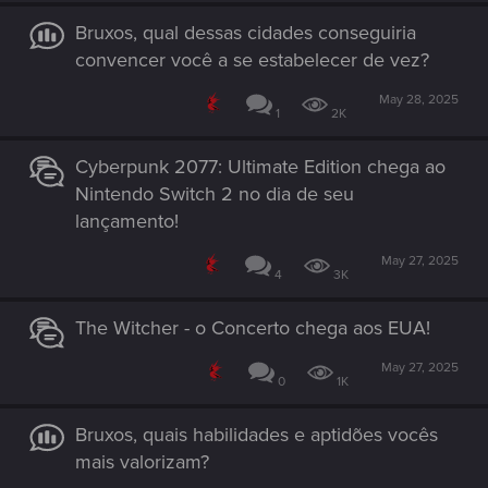
Bruxos, qual dessas cidades conseguiria
convencer você a se estabelecer de vez?
May 28, 2025
1
2K
Cyberpunk 2077: Ultimate Edition chega ao
Nintendo Switch 2 no dia de seu
lançamento!
May 27, 2025
4
3K
The Witcher - o Concerto chega aos EUA!
May 27, 2025
0
1K
Bruxos, quais habilidades e aptidões vocês
mais valorizam?