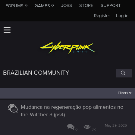
JOBS
STORE
SUPPORT
FORUMS
GAMES
Register
Log in
BRAZILIAN COMMUNITY
Filters
Mudança na regeneração pop alimentos no
the Witcher 3 (ps4)
May 29, 2025
0
3K