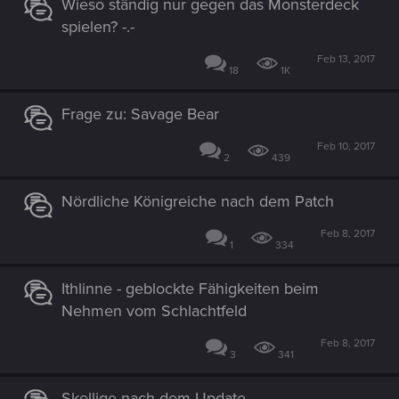
Wieso ständig nur gegen das Monsterdeck
spielen? -.-
Feb 13, 2017
18
1K
Frage zu: Savage Bear
Feb 10, 2017
2
439
Nördliche Königreiche nach dem Patch
Feb 8, 2017
1
334
Ithlinne - geblockte Fähigkeiten beim
Nehmen vom Schlachtfeld
Feb 8, 2017
3
341
Skellige nach dem Update