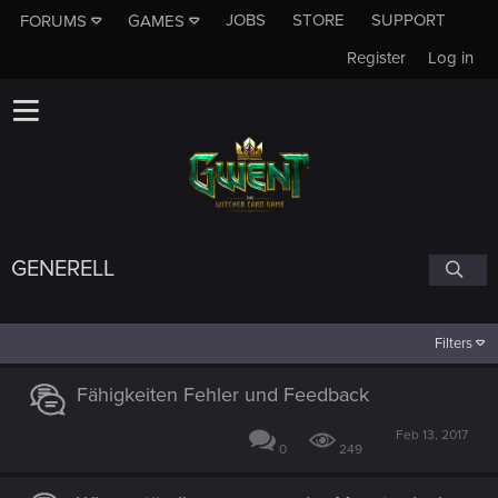
JOBS
STORE
SUPPORT
FORUMS
GAMES
Register
Log in
GENERELL
Filters
Fähigkeiten Fehler und Feedback
Feb 13, 2017
0
249