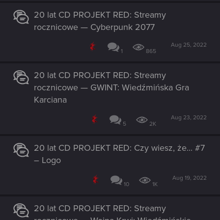
20 lat CD PROJEKT RED: Streamy
rocznicowe — Cyberpunk 2077
Aug 25, 2022
1
865
20 lat CD PROJEKT RED: Streamy
rocznicowe — GWINT: Wiedźmińska Gra
Karciana
Aug 23, 2022
5
2K
20 lat CD PROJEKT RED: Czy wiesz, że... #7
– Logo
Aug 19, 2022
10
1K
20 lat CD PROJEKT RED: Streamy