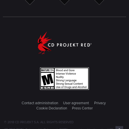
Contact administration
User agreement
Privacy
Cookie Declaration
Press Center
© 2018 CD PROJEKT S.A. ALL RIGHTS RESERVED