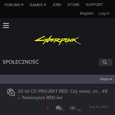
JOBS
STORE
SUPPORT
FORUMS
GAMES
Register
Log in
SPOŁECZNOŚĆ
Filters
20 lat CD PROJEKT RED: Czy wiesz, że... #8
– Towarzysze RED-ów
Aug 26, 2022
0
740