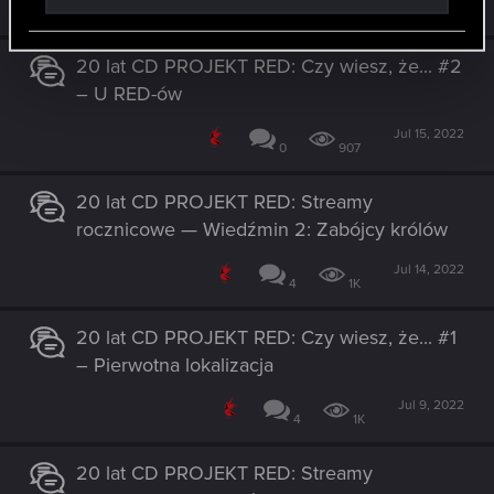
2
771
20 lat CD PROJEKT RED: Czy wiesz, że... #2
– U RED-ów
Jul 15, 2022
0
907
20 lat CD PROJEKT RED: Streamy
rocznicowe — Wiedźmin 2: Zabójcy królów
Jul 14, 2022
4
1K
20 lat CD PROJEKT RED: Czy wiesz, że... #1
– Pierwotna lokalizacja
Jul 9, 2022
4
1K
20 lat CD PROJEKT RED: Streamy