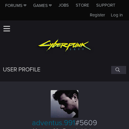
JOBS
STORE
SUPPORT
FORUMS
GAMES
Register
Log in
USER PROFILE
adventus.991
#5609