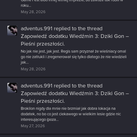
roku...
May 28, 2026
adventus.991
replied to the thread
Zapowiedź dodatku Wiedźmin 3: Dziki Gon –
Pieśni przeszłości
.
No jak nie jest, jak jest. Regis sam przyznał że wieśniacy omal
go nie zatłukli i zregenerował się tylko dlatego że nie wiedzieli
jak...
May 28, 2026
adventus.991
replied to the thread
Zapowiedź dodatku Wiedźmin 3: Dziki Gon –
Pieśni przeszłości
.
Brokilon nigdy dla mnie nie brzmiał jak dobra lokacja na
dodatek, no bo co jest ciekawego w wielkim lesie gdzie nic
interesującego (poza...
May 27, 2026