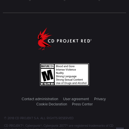
Contact administration
User agreement
Privacy
Cookie Declaration
Press Center
© 2018 CD PROJEKT S.A. ALL RIGHTS RESERVED
CD PROJEKT®, Cyberpunk®, Cyberpunk 2077® are registered trademarks of CD