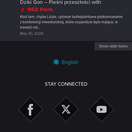
Dziki Gon – Pieśni przeszłości
with
RED Point
.
Ktoś tam, chyba Lizzie, cytował bulletpointowe podsumowanie
z konferencji inwestorskiej, które oczywiście było mylące, w
kwestii roli...
May 30, 2026
Show older items
English
STAY CONNECTED