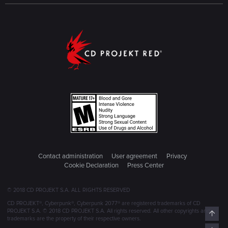
Contact administration
User agreement
Privacy
Cookie Declaration
Press Center
© 2018 CD PROJEKT S.A. ALL RIGHTS RESERVED
CD PROJEKT®, Cyberpunk®, Cyberpunk 2077® are registered trademarks of CD
PROJEKT S.A. © 2018 CD PROJEKT S.A. All rights reserved. All other copyrights and
Top
trademarks are the property of their respective owners.