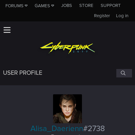
JOBS
STORE
SUPPORT
FORUMS
GAMES
Register
Log in
USER PROFILE
Alisa_Daerienn
#2738