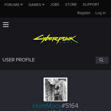
JOBS
STORE
SUPPORT
FORUMS
GAMES
Register
Log in
USER PROFILE
HuntMocy
#5164