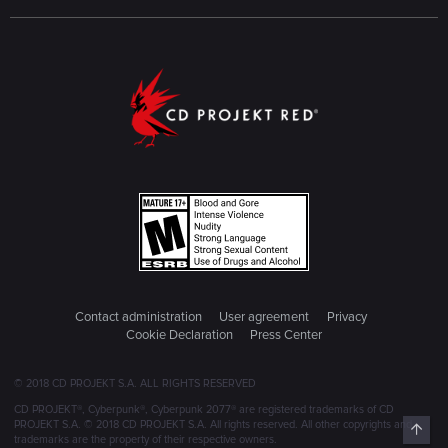
Contact administration
User agreement
Privacy
Cookie Declaration
Press Center
© 2018 CD PROJEKT S.A. ALL RIGHTS RESERVED
CD PROJEKT®, Cyberpunk®, Cyberpunk 2077® are registered trademarks of CD
PROJEKT S.A. © 2018 CD PROJEKT S.A. All rights reserved. All other copyrights and
Top
trademarks are the property of their respective owners.