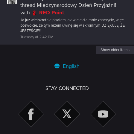
thread
Międzynarodowy Dzień Przyjaźni!
with
RED Point
.
Ja już wielokrotnie pisałem jak wiele dla mnie znaczycie, więc
pozwólcie, że tym razem uwinę się w skromnym DZIĘKUJĘ, ŻE
JESTEŚCIE!!
Tuesday at 2:42 PM
Show older items
English
STAY CONNECTED