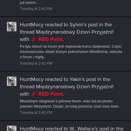
już razem...
Tuesday at 2:42 PM
HuntMocy
reacted to
Sylvin's post
in the
thread
Międzynarodowy Dzień Przyjaźni!
with
RED Point
.
Po tylu latach na forum jest naprawdę komu dziękować. Część
forumowiczów, dzięki którym pokochałem Wiedźmina, odeszła
z forum i nigdy...
Tuesday at 2:42 PM
HuntMocy
reacted to
Yakin's post
in the
thread
Międzynarodowy Dzień Przyjaźni!
with
RED Point
.
Musiałbym otagować z połowę forum, więc też po prostu
powiem Wszystkim. Dzięki, że tutaj jesteście :love::love::love:.
Tuesday at 2:42 PM
HuntMocy
reacted to
W_Wallace's post
in the