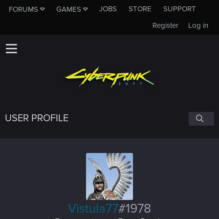
JOBS
STORE
SUPPORT
FORUMS
GAMES
Register
Log in
USER PROFILE
Vistula77
#1978