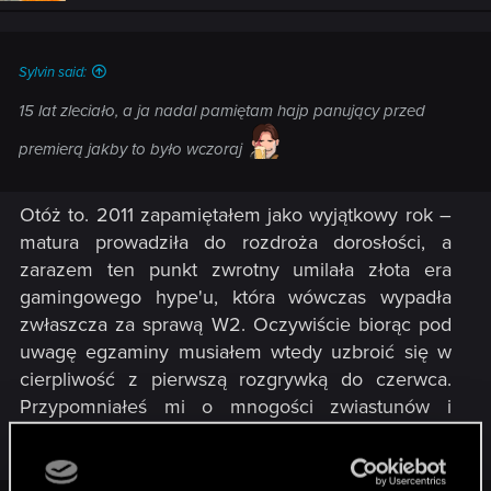
n
s
:
Sylvin said:
15 lat zleciało, a ja nadal pamiętam hajp panujący przed
premierą jakby to było wczoraj
Otóż to. 2011 zapamiętałem jako wyjątkowy rok –
matura prowadziła do rozdroża dorosłości, a
zarazem ten punkt zwrotny umilała złota era
gamingowego hype'u, która wówczas wypadła
zwłaszcza za sprawą W2. Oczywiście biorąc pod
uwagę egzaminy musiałem wtedy uzbroić się w
cierpliwość z pierwszą rozgrywką do czerwca.
Przypomniałeś mi o mnogości zwiastunów i
materiałów, którymi usłana była droga do
premiery. Aż odświeżę sobie parę.​