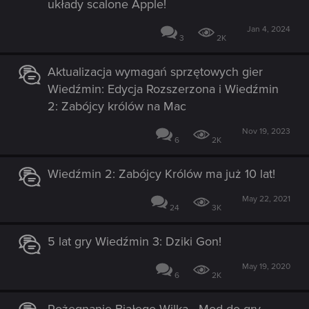
układy scalone Apple!
Jan 4, 2024
3
2K
Aktualizacja wymagań sprzętowych gier
Wiedźmin: Edycja Rozszerzona i Wiedźmin
2: Zabójcy królów na Mac
Nov 19, 2023
6
2K
Wiedźmin 2: Zabójcy Królów ma już 10 lat!
May 22, 2021
24
3K
5 lat gry Wiedźmin 3: Dziki Gon!
May 19, 2020
6
2K