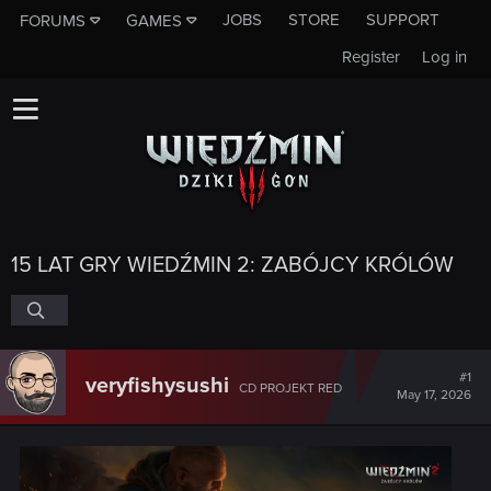
JOBS
STORE
SUPPORT
FORUMS
GAMES
Register
Log in
15 LAT GRY WIEDŹMIN 2: ZABÓJCY KRÓLÓW
#1
veryfishysushi
CD PROJEKT RED
May 17, 2026