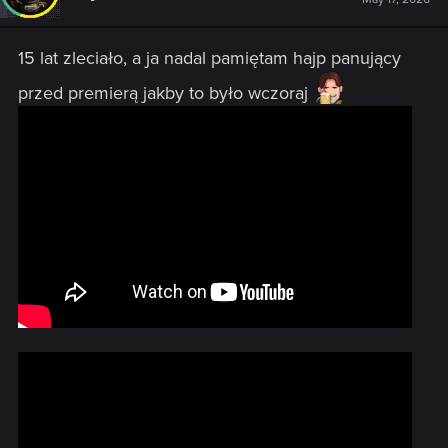
15 lat zleciało, a ja nadal pamiętam hajp panujący
przed premierą jakby to było wczoraj