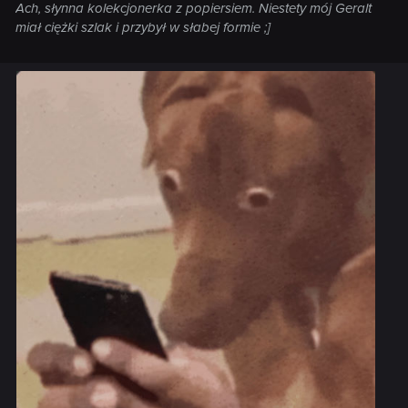
Ach, słynna kolekcjonerka z popiersiem. Niestety mój Geralt
miał ciężki szlak i przybył w słabej formie ;]