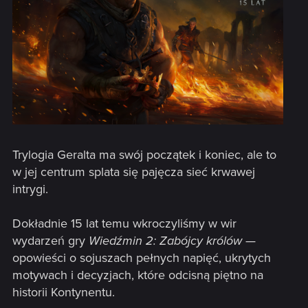
Trylogia Geralta ma swój początek i koniec, ale to
w jej centrum splata się pajęcza sieć krwawej
intrygi.
Dokładnie 15 lat temu wkroczyliśmy w wir
wydarzeń gry
Wiedźmin 2: Zabójcy królów
—
opowieści o sojuszach pełnych napięć, ukrytych
motywach i decyzjach, które odcisną piętno na
historii Kontynentu.