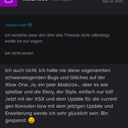
Sep 22, 2023
o
n
s
:
Jicaraen said:
Ich verstehe zwar den Sinn des Threads nicht, allerdings
wollte ich nur sagen:
bin nicht sauer!
Ich auch nicht. Ich hatte nie diese sogenannten
schwerwiegenden Bugs und Glitches auf der
Xbox One. Ja, ein paar Abstürze... aber es war
spielbar und die Story, der Style, einfach nur toll!
Jetzt mit der XSX und dem Update für die current
gen Konsolen bzw mit dem jetzigen Update und
Erweiterung werde ich sehr glücklich sein. Bin
gespannt.