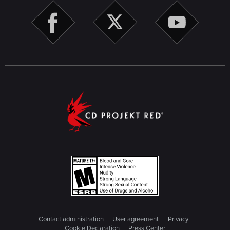
Contact administration
User agreement
Privacy
Cookie Declaration
Press Center