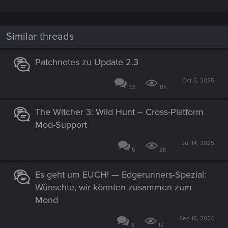
Similar threads
Patchnotes zu Update 2.3
Oct 5, 2025
52
11K
The Witcher 3: Wild Hunt – Cross-Platform
Mod-Support
Jul 14, 2025
5
3K
Es geht um EUCH! — Edgerunners-Spezial:
Wünschte, wir könnten zusammen zum
Mond
Sep 16, 2024
3
1K