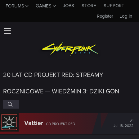
JOBS
STORE
SUPPORT
FORUMS
GAMES
Register
Log in
20 LAT CD PROJEKT RED: STREAMY
ROCZNICOWE — WIEDŹMIN 3: DZIKI GON
#1
Vattier
CD PROJEKT RED
Jul 18, 2022