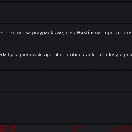
ię, że nie są przypadkowe, i tak
Hostile
na imprezę musi
iedziby szpiegowski aparat i porobi ukradkiem fotosy z p