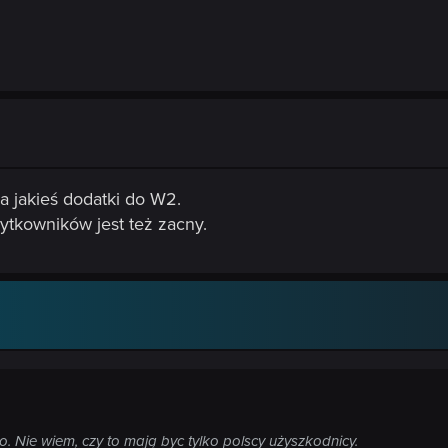
na jakieś dodatki do W2.
tkowników jest też zacny.
o. Nie wiem, czy to mają byc tylko polscy użyszkodnicy.