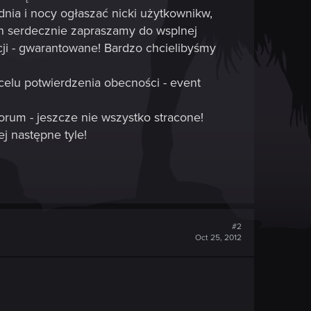
ia i nocy ogłaszać nicki użytkownikw,
rych serdecznie zapraszamy do wsplnej
ji - gwarantowane! Bardzo chcielibyśmy
 celu potwierdzenia obecności - event
forum - jeszcze nie wszystko stracone!
j następne tyle!
#2
Oct 25, 2012