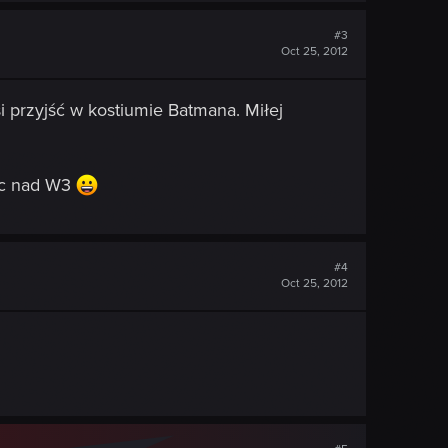
#3
Oct 25, 2012
 przyjść w kostiumie Batmana. Miłej
rac nad W3
#4
Oct 25, 2012