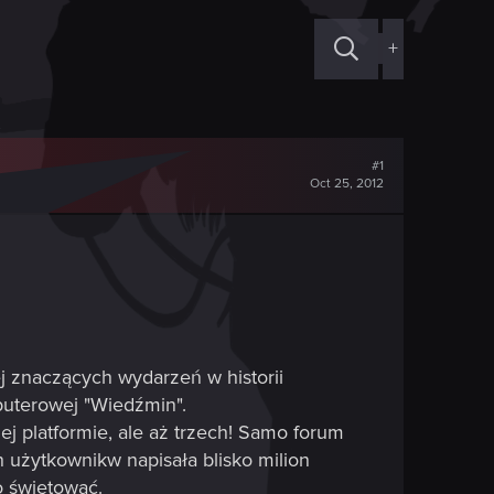
+
#1
Oct 25, 2012
ej znaczących wydarzeń w historii
mputerowej "Wiedźmin".
ej platformie, ale aż trzech! Samo forum
 użytkownikw napisała blisko milion
o świętować.