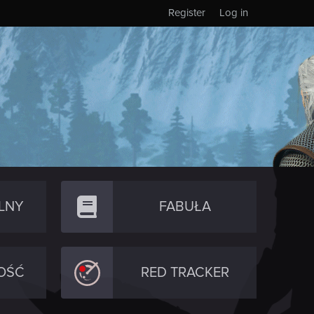
Register
Log in
LNY
FABUŁA
OŚĆ
RED TRACKER