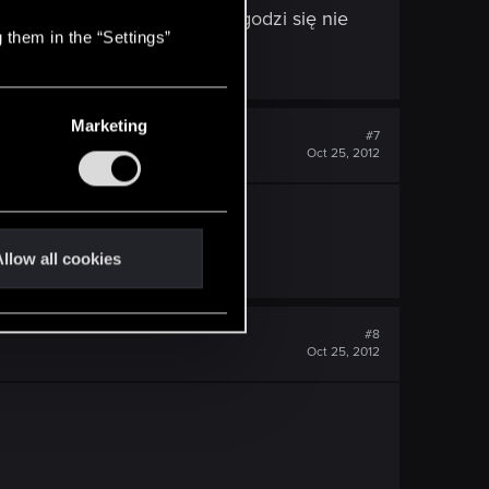
nie pisać emo - wiersze. Nie godzi się nie
 them in the “Settings”
Marketing
#7
Oct 25, 2012
llow all cookies
#8
Oct 25, 2012