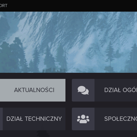
ORT
AKTUALNOŚCI
DZIAŁ OGÓ
DZIAŁ TECHNICZNY
SPOŁECZN