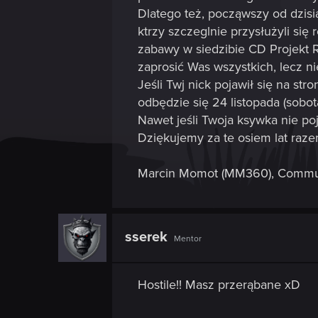
Dlatego też, począwszy od dzisi
ktrzy szczeglnie przysłużyli się
zabawy w siedzibie CD Projekt 
zaprosić Was wszystkich, lecz ni
Jeśli Twj nick pojawił się na st
odbędzie się 24 listopada (sobota
Nawet jeśli Twoja ksywka nie poj
Dziękujemy za te osiem lat raze
Marcin Momot (MM360), Commu
sserek
Mentor
Hostile!! Masz przerąbane xD