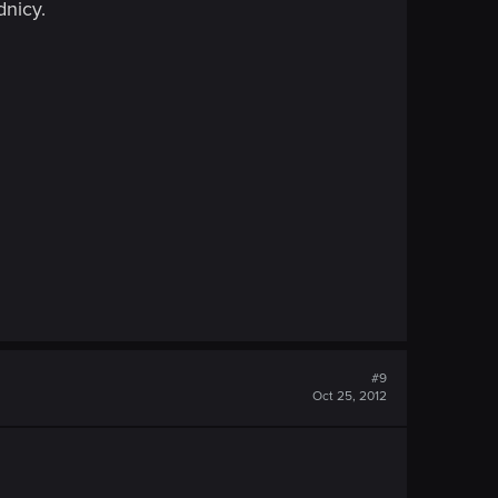
dnicy.
#9
Oct 25, 2012