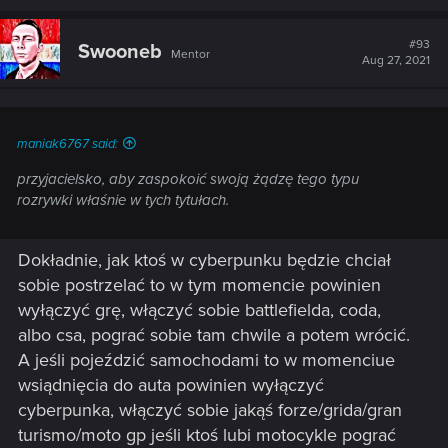
#93
Swooneb
Mentor
Aug 27, 2021
maniak6767 said:
przyjacielsko, aby zaspokoić swoją żądzę tego typu
rozrywki właśnie w tych tytułach.
Dokładnie, jak ktoś w cyberpunku będzie chciał
sobie postrzelać to w tym momencie powinien
wyłączyć grę, włączyć sobie battlefielda, coda,
albo csa, pograć sobie tam chwile a potem wrócić.
A jeśli pojeździć samochodami to w momenciue
wsiądnięcia do auta powinien wyłączyć
cyberpunka, włączyć sobie jakąś forze/grida/gran
turismo/moto gp jeśli ktoś lubi motocykle pograć