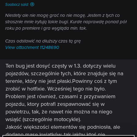
Soobocz said:
Niestety ale nie mogę grać no nie mogę. Jestem z tych co
strasznie mnie irytują takie bugi. Kurde naprawdę ponad pół
roku po premiere i gra wygląda min. tak.
Czas odstawić na dłuższy czas tą grę
View attachment 11248690
Ten bug jest dosyć częsty w 1.3. dotyczy wielu
pojazdów, szczególnie tych, które znajduje się na
terenie, który nie jest płaski.Powinny coś z tym
zrobić w hotfixie. Wcześniej tego nie było.
Problem jest również, czasami z przyzwaniem
pojazdu, ktory potrafi zespawnować się w
powietrzu, tak, że nawet nie można na niego
wsiąść (szczególnie motocykle).
Jakość większości elementów się podniosła, ale
dodano masę kwiatków, tak jakby ktoś nie