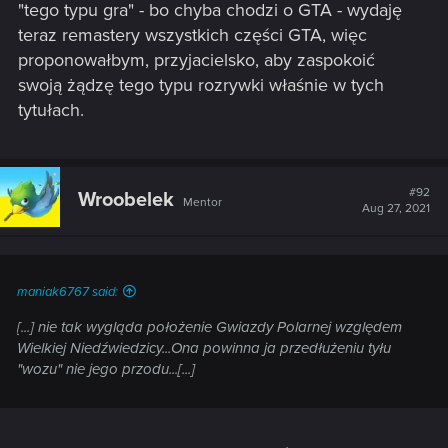
"tego typu gra" - bo chyba chodzi o GTA - wydaję
teraz remastery wszystkich części GTA, więc
proponowałbym, przyjacielsko, aby zaspokoić
swoją żądzę tego typu rozrywki właśnie w tych
tytułach.
#92
Wroobelek
Mentor
Aug 27, 2021
maniak6767 said:
[...] nie tak wygląda położenie Gwiazdy Polarnej względem
Wielkiej Niedźwiedzicy...Ona powinna ja przedłużeniu tyłu
"wozu" nie jego przodu...[...]