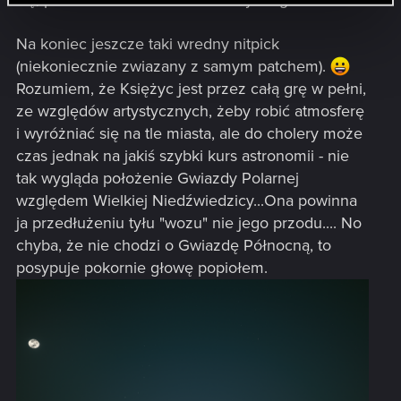
Na koniec jeszcze taki wredny nitpick
(niekoniecznie zwiazany z samym patchem).
Rozumiem, że Księżyc jest przez całą grę w pełni,
ze względów artystycznych, żeby robić atmosferę
i wyróżniać się na tle miasta, ale do cholery może
czas jednak na jakiś szybki kurs astronomii - nie
tak wygląda położenie Gwiazdy Polarnej
względem Wielkiej Niedźwiedzicy...Ona powinna
ja przedłużeniu tyłu "wozu" nie jego przodu.... No
chyba, że nie chodzi o Gwiazdę Północną, to
posypuje pokornie głowę popiołem.