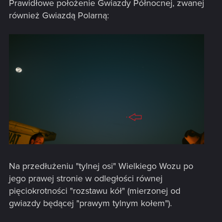
Prawidłowe położenie Gwiazdy Północnej, zwanej
również Gwiazdą Polarną:
Na przedłużeniu "tylnej osi" Wielkiego Wozu po
jego prawej stronie w odległości równej
pięciokrotności "rozstawu kół" (mierzonej od
gwiazdy będącej "prawym tylnym kołem").