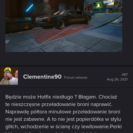
#87
Clementine90
Forum veteran
Aug 26, 2021
Będzie może Hotfix niedługo ? Błagam. Chociaż
te nieszczęsne przeładowanie broni naprawić.
Naprawdę półtora minutowe przeładowanie broni
nie jest zabawne. A to nie jest popierdółka w stylu
glitch, wchodzenie w ścianę czy lewitowanie.Perki