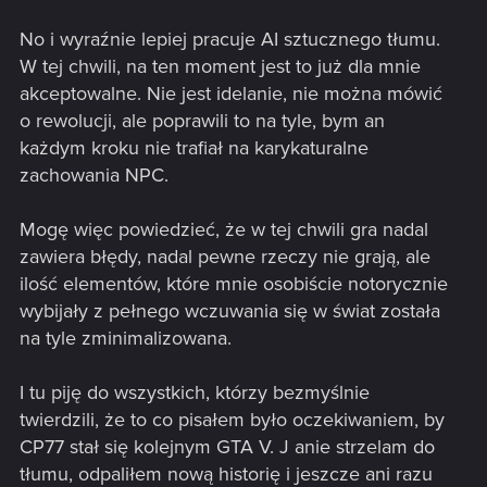
No i wyraźnie lepiej pracuje AI sztucznego tłumu.
W tej chwili, na ten moment jest to już dla mnie
akceptowalne. Nie jest idelanie, nie można mówić
o rewolucji, ale poprawili to na tyle, bym an
każdym kroku nie trafiał na karykaturalne
zachowania NPC.
Mogę więc powiedzieć, że w tej chwili gra nadal
zawiera błędy, nadal pewne rzeczy nie grają, ale
ilość elementów, które mnie osobiście notorycznie
wybijały z pełnego wczuwania się w świat została
na tyle zminimalizowana.
I tu piję do wszystkich, którzy bezmyślnie
twierdzili, że to co pisałem było oczekiwaniem, by
CP77 stał się kolejnym GTA V. J anie strzelam do
tłumu, odpaliłem nową historię i jeszcze ani razu