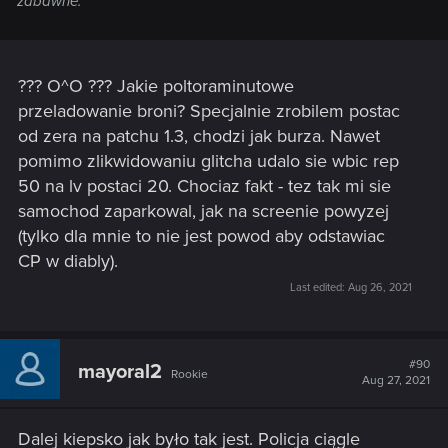
zabawne.
??? O^O ??? Jakie poltoraminutowe
przeladowanie broni? Specjalnie zrobilem postac
od zera na patchu 1.3, chodzi jak burza. Nawet
pomimo zlikwidowaniu glitcha udalo sie wbic rep
50 na lv postaci 20. Chociaz fakt - tez tak mi sie
samochod zaparkowal, jak na screenie powyzej
(tylko dla mnie to nie jest powod aby odstawiac
CP w diably).
Last edited:
Aug 26, 2021
#90
mayoral2
Rookie
Aug 27, 2021
Dalej kiepsko jak było tak jest. Policja ciągle