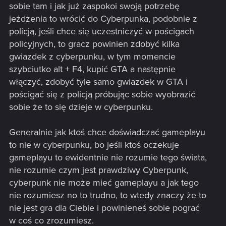
sobie tam i jak już zaspokoi swoją potrzebę
jeżdżenia to wrócić do Cyberpunka, podobnie z
policją, jeśli chce się uczestniczyć w pościgach
policyjnych, to gracz powinien zdobyć kilka
gwiazdek z cyberpunku, w tym momencie
szybciutko alt + F4, kupić GTA a następnie
włączyć, zdobyć tyle samo gwiazdek w GTA i
pościgać się z policją próbując sobie wyobrazić
sobie że to się dzieje w cyberpunku.
Generalnie jak ktoś chce doświadczać gameplayu
to nie w cyberpunku, bo jeśli ktoś oczekuje
gameplayu to ewidentnie nie rozumie tego świata,
nie rozumie czym jest prawdziwy Cyberpunk,
cyberpunk nie może mieć gameplayu a jak tego
nie rozumiesz no to trudno, to wtedy znaczy że to
nie jest gra dla Ciebie i powinieneś sobie pograć
w coś co zrozumiesz.