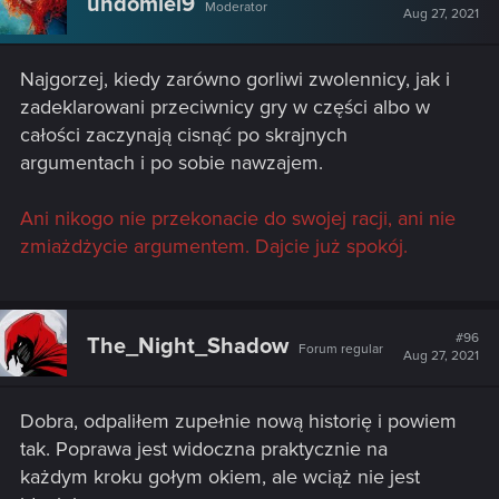
undomiel9
Moderator
Aug 27, 2021
Najgorzej, kiedy zarówno gorliwi zwolennicy, jak i
zadeklarowani przeciwnicy gry w części albo w
całości zaczynają cisnąć po skrajnych
argumentach i po sobie nawzajem.
Ani nikogo nie przekonacie do swojej racji, ani nie
zmiażdżycie argumentem. Dajcie już spokój.
#96
The_Night_Shadow
Forum regular
Aug 27, 2021
Dobra, odpaliłem zupełnie nową historię i powiem
tak. Poprawa jest widoczna praktycznie na
każdym kroku gołym okiem, ale wciąż nie jest