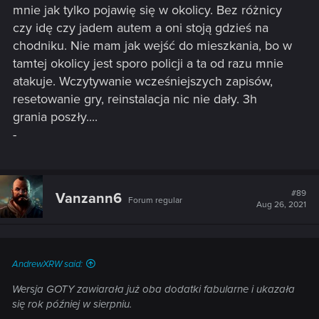
mnie jak tylko pojawię się w okolicy. Bez różnicy
czy idę czy jadem autem a oni stoją gdzieś na
chodniku. Nie mam jak wejść do mieszkania, bo w
tamtej okolicy jest sporo policji a ta od razu mnie
atakuje. Wczytywanie wcześniejszych zapisów,
resetowanie gry, reinstalacja nic nie dały. 3h
grania poszły....
-
#89
Vanzann6
Forum regular
Aug 26, 2021
AndrewXRW said:
Wersja GOTY zawiarała już oba dodatki fabularne i ukazała
się rok później w sierpniu.