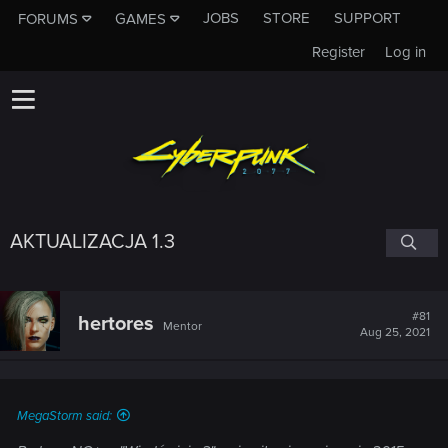
JOBS
STORE
SUPPORT
FORUMS
GAMES
Register
Log in
AKTUALIZACJA 1.3
#81
hertores
Mentor
Aug 25, 2021
MegaStorm said: