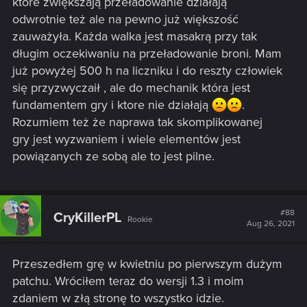
które zwiększają przeładowanie działają
odwrotnie też ale na pewno już większość
zauważyła. Każda walka jest masakrą przy tak
długim oczekiwaniu na przeładowanie broni. Mam
już powyżej 500 h na liczniku i do reszty człowiek
się przyzwyczaił , ale do mechanik która jest
fundamentem gry i ktore nie działają
.
Rozumiem też że naprawa tak skomplikowanej
gry jest wyzwaniem i wiele elementów jest
powiązanych ze sobą ale to jest pilne.
#88
CryKillerPL
Rookie
Aug 26, 2021
Przeszedłem grę w kwietniu po pierwszym dużym
patchu. Wróciłem teraz do wersji 1.3 i moim
zdaniem w złą stronę to wszystko idzie.