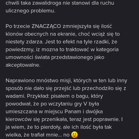
chwili taka zawalidroga nie stanowi dla ruchu
ulicznego problemu.
Po trzecie ZNACZĄCO zmniejszyła się ilość
klonów obecnych na ekranie, choć wciąż się to
niestety zdarza. Jest to efekt na tyle rzadki, że
powiedzmy, iz mozna to traktować w kategoria
umowności świata przedstawionego jako
akceptowalne.
Naprawiono mnóstwo misji, których w ten lub inny
sposób nie dało się przejść lub przechodziło się z
wadami. Przykład: pisałem o bagu, który
powodwał, że po wczytaniu gry V była
umieszczana w miejscu Panam i dwójka
kierowców się przenikała, teraz jest poprawnie. I
ja wiem, że to pierdoły, ale ich ilość była tak
wielka, że trafiał mnie... no