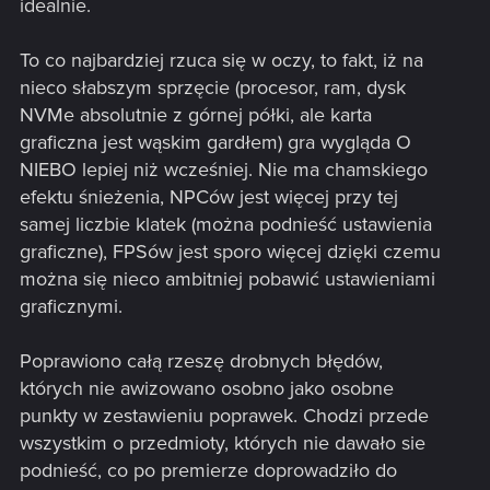
idealnie.
To co najbardziej rzuca się w oczy, to fakt, iż na
nieco słabszym sprzęcie (procesor, ram, dysk
NVMe absolutnie z górnej półki, ale karta
graficzna jest wąskim gardłem) gra wygląda O
NIEBO lepiej niż wcześniej. Nie ma chamskiego
efektu śnieżenia, NPCów jest więcej przy tej
samej liczbie klatek (można podnieść ustawienia
graficzne), FPSów jest sporo więcej dzięki czemu
można się nieco ambitniej pobawić ustawieniami
graficznymi.
Poprawiono całą rzeszę drobnych błędów,
których nie awizowano osobno jako osobne
punkty w zestawieniu poprawek. Chodzi przede
wszystkim o przedmioty, których nie dawało sie
podnieść, co po premierze doprowadziło do