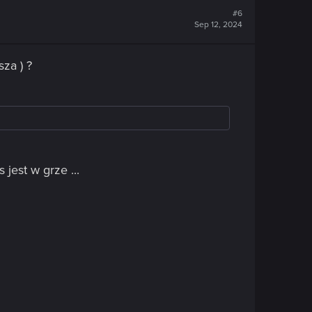
#6
Sep 12, 2024
sza ) ?
jest w grze ...