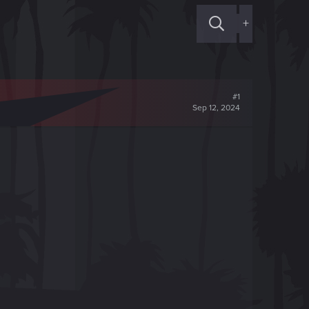
+
#1
Sep 12, 2024