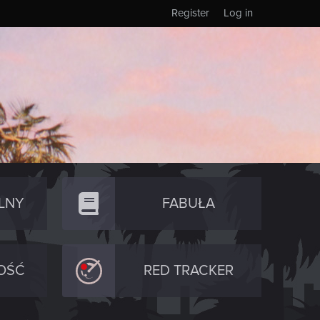
Register
Log in
LNY
FABUŁA
OŚĆ
RED TRACKER