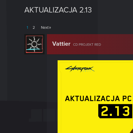
AKTUALIZACJA 2.13
1
2
Next
Vattier
CD PROJEKT RED