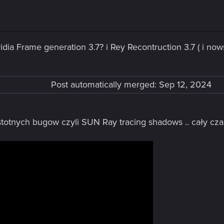
idia Frame generation 3.7? i Rey Recontruction 3.7 ( i now
Post automatically merged:
Sep 12, 2024
totnych bugow czyli SUN Ray tracing shadows .. cały czas 