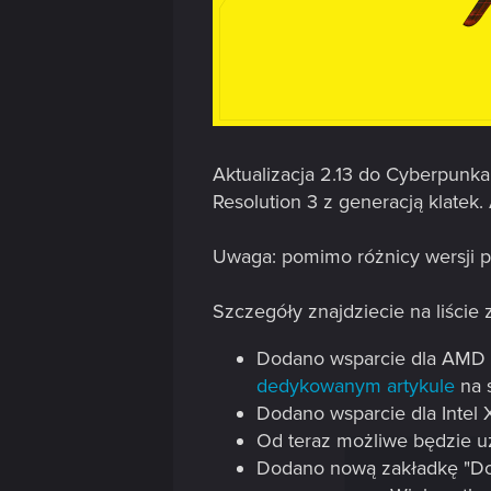
Aktualizacja 2.13 do Cyberpunk
Resolution 3 z generacją klatek.
Uwaga: pomimo różnicy wersji p
Szczegóły znajdziecie na liście 
Dodano wsparcie dla AMD Fi
dedykowanym artykule
na s
Dodano wsparcie dla Intel 
Od teraz możliwe będzie u
Dodano nową zakładkę "Dod