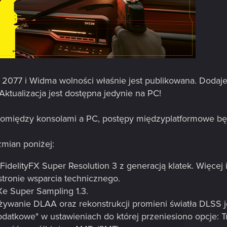
a 2077 i Widma wolności właśnie jest publikowana. Dodaj
 Aktualizacja jest dostępna jedynie na PC!
omiędzy konsolami a PC, postępy międzyplatformowe bę
zmian poniżej:
delityFX Super Resolution 3 z generacją klatek. Więcej 
tronie wsparcia technicznego.
Xe Super Sampling 1.3.
żywanie DLAA oraz rekonstrukcji promieni światła DLSS 
atkowe" w ustawieniach do której przeniesiono opcje: