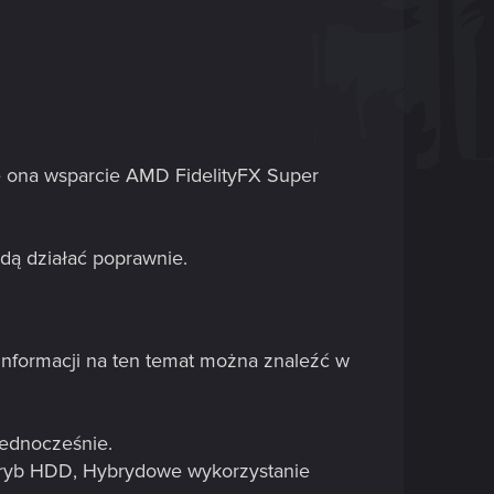
e ona wsparcie AMD FidelityFX Super
dą działać poprawnie.
informacji na ten temat można znaleźć w
jednocześnie.
 Tryb HDD, Hybrydowe wykorzystanie