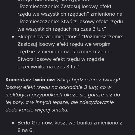
“Rozmieszczenie: Zastosuj losowy efekt
rzędu we wszystkich rzędach” zmieniono na
“Rozmieszczenie: Stwórz losowy efekt rzędu
we wszystkich rzędach na czas 3 tur.”
Sklep: Łowca: umiejętność “Rozmieszczenie:
Zastosuj losowy efekt rzędu we wrogim
rzędzie: zmieniono na :Rozmieszczenie:
Stwórz losowy efekt rzędu w rzędzie
przeciwnika na czas 3 tur."
Komentarz twórców:
Sklep będzie teraz tworzył
losowy efekt rzędu na dokładnie 3 tury, co w
niektórych przypadkach okaże się gorsze niż do
tej pory, a w innych lepsze, ale zdecydowanie
doda karcie więcej smaku.
Berło Gromów: koszt werbunku zmieniono z
8 na 6.