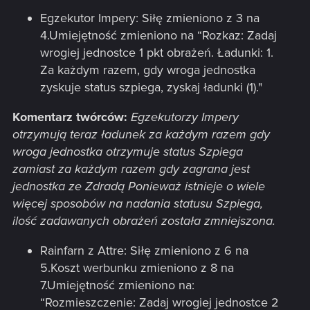
Egzekutor Impery: Siłę zmieniono z 3 na
4.Umiejętność zmieniono na “Rozkaz: Zadaj
wrogiej jednostce 1 pkt obrażeń. Ładunki: 1.
Za każdym razem, gdy wroga jednostka
zyskuje status szpiega, zyskaj ładunki (1)."
Komentarz twórców:
Egzekutorzy Impery
otrzymują teraz ładunek za każdym razem gdy
wroga jednostka otrzymuje status Szpiega
zamiast za każdym razem gdy zagrana jest
jednostka ze Zdradą Ponieważ istnieje o wiele
więcej sposobów na nadania statusu Szpiega,
ilość zadawanych obrażeń została zmniejszona.
Rainfarn z Attre: Siłę zmieniono z 6 na
5.Koszt werbunku zmieniono z 8 na
7.Umiejętność zmieniono na:
“Rozmieszczenie: Zadaj wrogiej jednostce 2