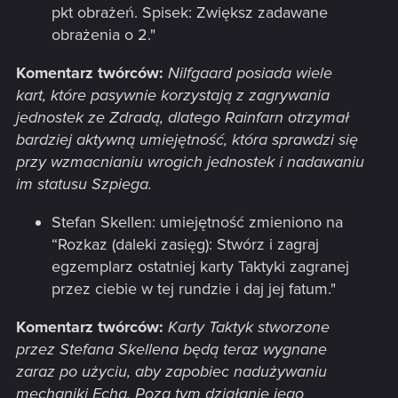
pkt obrażeń. Spisek: Zwiększ zadawane
obrażenia o 2."
Komentarz twórców:
Nilfgaard posiada wiele
kart, które pasywnie korzystają z zagrywania
jednostek ze Zdradą, dlatego Rainfarn otrzymał
bardziej aktywną umiejętność, która sprawdzi się
przy wzmacnianiu wrogich jednostek i nadawaniu
im statusu Szpiega.
Stefan Skellen: umiejętność zmieniono na
“Rozkaz (daleki zasięg): Stwórz i zagraj
egzemplarz ostatniej karty Taktyki zagranej
przez ciebie w tej rundzie i daj jej fatum."
Komentarz twórców:
Karty Taktyk stworzone
przez Stefana Skellena będą teraz wygnane
zaraz po użyciu, aby zapobiec nadużywaniu
mechaniki Echa. Poza tym działanie jego