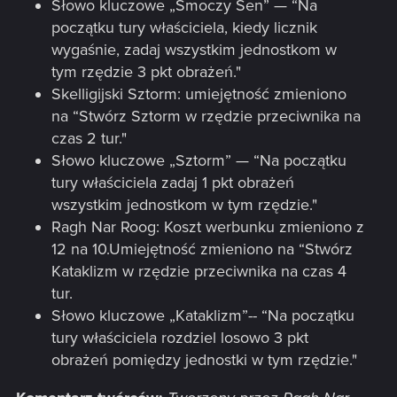
Słowo kluczowe „Smoczy Sen” — “Na
początku tury właściciela, kiedy licznik
wygaśnie, zadaj wszystkim jednostkom w
tym rzędzie 3 pkt obrażeń."
Skelligijski Sztorm: umiejętność zmieniono
na “Stwórz Sztorm w rzędzie przeciwnika na
czas 2 tur."
Słowo kluczowe „Sztorm” — “Na początku
tury właściciela zadaj 1 pkt obrażeń
wszystkim jednostkom w tym rzędzie."
Ragh Nar Roog: Koszt werbunku zmieniono z
12 na 10.Umiejętność zmieniono na “Stwórz
Kataklizm w rzędzie przeciwnika na czas 4
tur.
Słowo kluczowe „Kataklizm”-- “Na początku
tury właściciela rozdziel losowo 3 pkt
obrażeń pomiędzy jednostki w tym rzędzie."