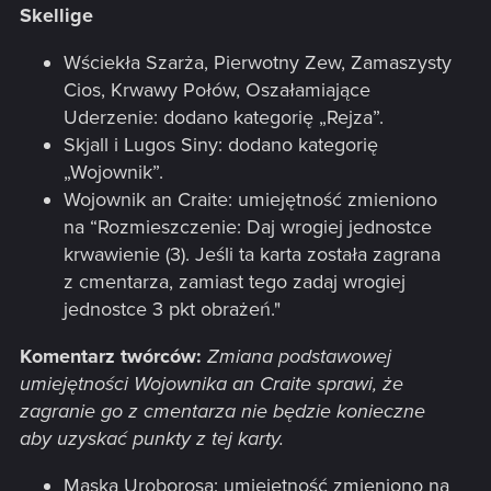
Skellige
Wściekła Szarża, Pierwotny Zew, Zamaszysty
Cios, Krwawy Połów, Oszałamiające
Uderzenie: dodano kategorię „Rejza”.
Skjall i Lugos Siny: dodano kategorię
„Wojownik”.
Wojownik an Craite: umiejętność zmieniono
na “Rozmieszczenie: Daj wrogiej jednostce
krwawienie (3). Jeśli ta karta została zagrana
z cmentarza, zamiast tego zadaj wrogiej
jednostce 3 pkt obrażeń."
Komentarz twórców:
Zmiana podstawowej
umiejętności Wojownika an Craite sprawi, że
zagranie go z cmentarza nie będzie konieczne
aby uzyskać punkty z tej karty.
Maska Uroborosa: umiejętność zmieniono na