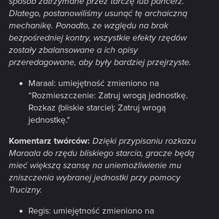
sposób zatrzymane przez tarczę lub pancerz.
Dlatego, postanowiliśmy usunąć tę archaiczną
mechanikę. Ponadto, ze względu na brak
bezpośredniej kontry, wszystkie efekty rzędów
zostały zbalansowane a ich opisy
przeredagowane, aby były bardziej przejrzyste.
Maraal: umiejętność zmieniono na
“Rozmieszczenie: Zatruj wrogą jednostkę.
Rozkaz (bliskie starcie): Zatruj wrogą
jednostkę."
Komentarz twórców:
Dzięki przypisaniu rozkazu
Maraala do rzędu bliskiego starcia, gracze będą
mieć większą szansę na uniemożliwienie mu
zniszczenia wybranej jednostki przy pomocy
Trucizny.
Regis: umiejętność zmieniono na