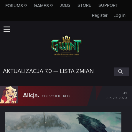
JOBS
STORE
SUPPORT
FORUMS
GAMES
Register
Log in
AKTUALIZACJA 7.0 — LISTA ZMIAN
#1
Alicja.
CD PROJEKT RED
Jun 29, 2020