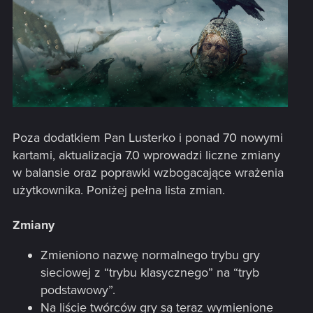
Poza dodatkiem Pan Lusterko i ponad 70 nowymi
kartami, aktualizacja 7.0 wprowadzi liczne zmiany
w balansie oraz poprawki wzbogacające wrażenia
użytkownika. Poniżej pełna lista zmian.
Zmiany
Zmieniono nazwę normalnego trybu gry
sieciowej z “trybu klasycznego” na “tryb
podstawowy”.
Na liście twórców gry są teraz wymienione