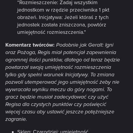
“Rozmieszczenie: Zadaj wszystkim
jednostkom w rzędzie przeciwnika 1 pkt
obrażeń. Inicjatywa: Jeżeli któraś z tych
jednostek została zniszczona, powtórz
umiejętność rozmieszczenia."
Komentarz twórców:
Podobnie jak Geralt: Igni
oraz Pożoga, Regis miał potencjał zapewnienia
ogromnej ilości punktów, dlatego od teraz będzie
powtarzał swoją umiejętność rozmieszczenia
tylko gdy spełni warunek Inicjatywy. Ta zmiana
pozwoli utemperować jego umiejętność żeby nie
wywracała wyniku meczu do góry nogami. To
gracz będzie musiał zadecydować czy użyć
Regisa dla czystych punktów czy poświęcić
więcej czasu aby ustawić jeszcze potężniejsze
zagranie.
Sklep: Czarodziej: umiejętność