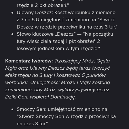
rzędzie 2 pkt obrażeń."
Ulewny Deszcz: Koszt werbunku zmieniono
z 7 na 5.Umiejętność zmieniono na “Stwórz
Deszcz w rzędzie przeciwnika na czas 3 tur."
Słowo kluczowe „Deszcz” — “Na początku
tury właściciela zadaj 1 pkt obrażeń 2
losowym jednostkom w tym rzędzie."
Komentarz twórców:
Trzaskający Mróz, Gęsta
Mgła oraz Ulewny Deszcz będą teraz tworzyć
efekt rzędu na 3 tury i kosztować 5 punktów
werbunku. Umiejętności Mrozu i Mgły zostaną
zamienione, aby Mróz, wykorzystywany przez
Dziki Gon, wspierał Dominację.
Smoczy Sen: umiejętność zmieniono na
“Stwórz Smoczy Sen w rzędzie przeciwnika
na czas 3 tur."