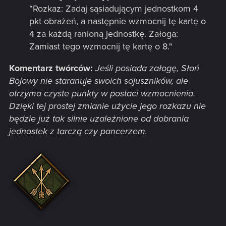
“Rozkaz: Zadaj sąsiadującym jednostkom 4
pkt obrażeń, a następnie wzmocnij tę kartę o
4 za każdą ranioną jednostkę. Załoga:
Zamiast tego wzmocnij tę kartę o 8."
Komentarz twórców:
Jeśli posiada załogę, Słoń
Bojowy nie staranuje swoich sojuszników, ale
otrzyma czyste punkty w postaci wzmocnienia.
Dzięki tej prostej zmianie użycie jego rozkazu nie
będzie już tak silnie uzależnione od dobrania
jednostek z tarczą czy pancerzem.