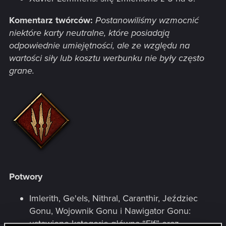
Komentarz twórców:
Postanowiliśmy wzmocnić
niektóre karty neutralne, które posiadają
odpowiednie umiejętności, ale ze względu na
wartości siły lub kosztu werbunku nie były często
grane.
Potwory
Imlerith, Ge'els, Nithral, Caranthir, Jeździec
Gonu, Wojownik Gonu i Nawigator Gonu:
ustawiono kategorię główną “Elf” oraz