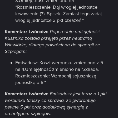
3.Umiejętność zmieniono na
“Rozmieszczenie: Daj wrogiej jednostce
krwawienie (3). Spisek: Zamiast tego zadaj
wrogiej jednostce 3 pkt obrażeń."
Komentarz twórców:
Poprzednia umiejętność
Kusznika została przejęta przez neutralną
Wiewiórkę, dlatego powrócił on do synergii ze
Szpiegami.
Emisariusz: Koszt werbunku zmieniono z 5
na 4.Umiejętność zmieniono na “Zdrada.
Rozmieszczenie: Wzmocnij sojuszniczą
jednostkę o 6."
Komentarz twórców:
Emisariusz jest teraz o 1 pkt
werbunku tańszy co sprawia, że gwarantuje
pewne 5 pkt oraz dodatkową synergię z
archetypem szpiegów.