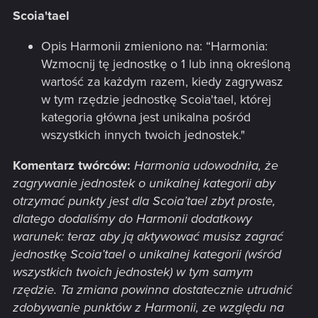
Scoia'tael
Opis Harmonii zmieniono na: “Harmonia:
Wzmocnij tę jednostkę o 1 lub inną określoną
wartość za każdym razem, kiedy zagrywasz
w tym rzędzie jednostkę Scoia'tael, której
kategoria główna jest unikalna pośród
wszystkich innych twoich jednostek."
Komentarz twórców:
Harmonia udowodniła, że
zagrywanie jednostek o unikalnej kategorii aby
otrzymać punkty jest dla Scoia’tael zbyt proste,
dlatego dodaliśmy do Harmonii dodatkowy
warunek: teraz aby ją aktywować musisz zagrać
jednostkę Scoia’tael o unikalnej kategorii (wśród
wszystkich twoich jednostek) w tym samym
rzędzie. Ta zmiana powinna dostatecznie utrudnić
zdobywanie punktów z Harmonii, ze względu na