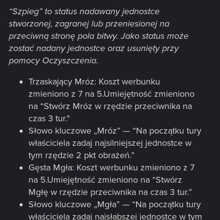
“Szpieg” to status nadawany jednostce
stworzonej, zagranej lub przeniesionej na
przeciwną stronę pola bitwy. Jako status może
zostać nadany jednostce oraz usunięty przy
pomocy Oczyszczenia.
Trzaskający Mróz: Koszt werbunku
zmieniono z 7 na 5.Umiejętność zmieniono
na “Stwórz Mróz w rzędzie przeciwnika na
czas 3 tur."
Słowo kluczowe „Mróz” — “Na początku tury
właściciela zadaj najsilniejszej jednostce w
tym rzędzie 2 pkt obrażeń.”
Gęsta Mgła: Koszt werbunku zmieniono z 7
na 5.Umiejętność zmieniono na “Stwórz
Mgłę w rzędzie przeciwnika na czas 3 tur.”
Słowo kluczowe „Mgła” — “Na początku tury
właściciela zadaj najsłabszej jednostce w tym