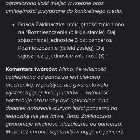
ograniczoną ilość miejsc w rzędzie oraz
umiejętności przypisane do konkretnego rzędu.
Driada Zaklinaczka: umiejętność zmieniono
na “Rozmieszczenie (bliskie starcie): Daj
sojuszniczej jednostce 3 pkt pancerza.
Rozmieszczenie (daleki zasięg): Daj
sojuszniczej jednostce witalność (3)."
Komentarz twórców:
Mimo, że witalność
uzależniona od pancerza jest ciekawą
mechaniką, w praktyce nie gwarantowała
wystarczającej ilości punktów — witalność
potrzebuje czasu aby być opłacalna, a na
dodatek nałożenie dużych ilości pancerza na
jednostkę nie jest łatwe. Teraz Zaklinaczka
gwarantuje witalność, niezależnie od pancerza.
Może też chronić sojuszników dając im pancerz.