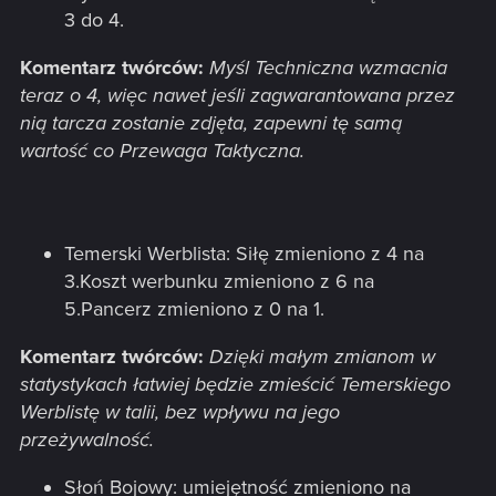
3 do 4.
Komentarz twórców:
Myśl Techniczna wzmacnia
teraz o 4, więc nawet jeśli zagwarantowana przez
nią tarcza zostanie zdjęta, zapewni tę samą
wartość co Przewaga Taktyczna.
Temerski Werblista: Siłę zmieniono z 4 na
3.Koszt werbunku zmieniono z 6 na
5.Pancerz zmieniono z 0 na 1.
Komentarz twórców:
Dzięki małym zmianom w
statystykach łatwiej będzie zmieścić Temerskiego
Werblistę w talii, bez wpływu na jego
przeżywalność.
Słoń Bojowy: umiejętność zmieniono na