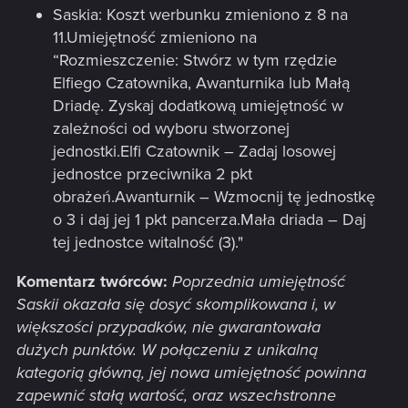
Saskia: Koszt werbunku zmieniono z 8 na
11.Umiejętność zmieniono na
“Rozmieszczenie: Stwórz w tym rzędzie
Elfiego Czatownika, Awanturnika lub Małą
Driadę. Zyskaj dodatkową umiejętność w
zależności od wyboru stworzonej
jednostki.Elfi Czatownik – Zadaj losowej
jednostce przeciwnika 2 pkt
obrażeń.Awanturnik – Wzmocnij tę jednostkę
o 3 i daj jej 1 pkt pancerza.Mała driada – Daj
tej jednostce witalność (3)."
Komentarz twórców:
Poprzednia umiejętność
Saskii okazała się dosyć skomplikowana i, w
większości przypadków, nie gwarantowała
dużych punktów. W połączeniu z unikalną
kategorią główną, jej nowa umiejętność powinna
zapewnić stałą wartość, oraz wszechstronne