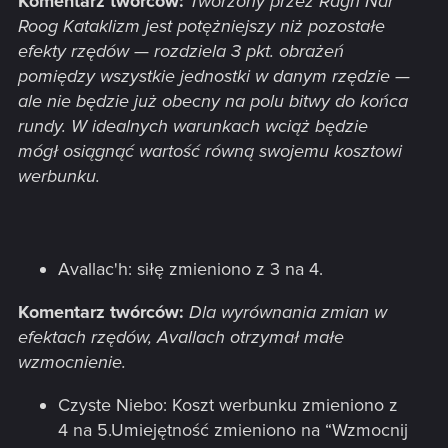
Komentarz twórców:
Tworzony przez Ragh Nar
Roog Kataklizm jest potężniejszy niż pozostałe
efekty rzędów — rozdziela 3 pkt. obrażeń
pomiędzy wszystkie jednostki w danym rzędzie —
ale nie będzie już obecny na polu bitwy do końca
rundy. W idealnych warunkach wciąż będzie
mógł osiągnąć wartość równą swojemu kosztowi
werbunku.
Avallac'h: siłę zmieniono z 3 na 4.
Komentarz twórców:
Dla wyrównania zmian w
efektach rzędów, Avallach otrzymał małe
wzmocnienie.
Czyste Niebo: Koszt werbunku zmieniono z
4 na 5.Umiejętność zmieniono na “Wzmocnij