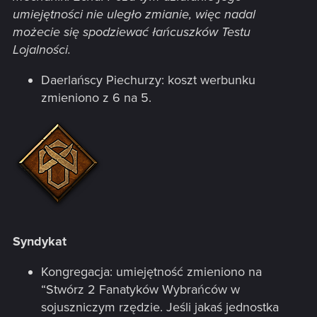
umiejętności nie uległo zmianie, więc nadal
możecie się spodziewać łańcuszków Testu
Lojalności.
Daerlańscy Piechurzy: koszt werbunku
zmieniono z 6 na 5.
Syndykat
Kongregacja: umiejętność zmieniono na
“Stwórz 2 Fanatyków Wybrańców w
sojuszniczym rzędzie. Jeśli jakaś jednostka