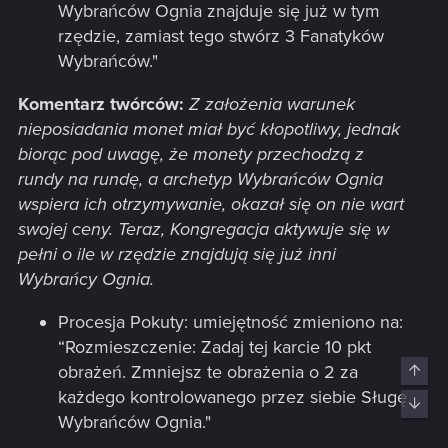
Wybrańców Ognia znajduje się już w tym
rzędzie, zamiast tego stwórz 3 Fanatyków
Wybrańców."
Komentarz twórców:
Z założenia warunek
nieposiadania monet miał być kłopotliwy, jednak
biorąc pod uwagę, że monety przechodzą z
rundy na rundę, a archetyp Wybrańców Ognia
wspiera ich otrzymywanie, okazał się on nie wart
swojej ceny. Teraz, Kongregacja aktywuje się w
pełni o ile w rzędzie znajdują się już inni
Wybrańcy Ognia.
Procesja Pokuty: umiejętność zmieniono na:
“Rozmieszczenie: Zadaj tej karcie 10 pkt
obrażeń. Zmniejsz te obrażenia o 2 za
Top
każdego kontrolowanego przez siebie Sługę
Bott
Wybrańców Ognia."