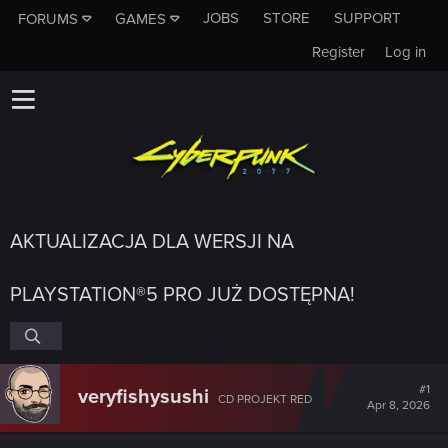
JOBS
STORE
SUPPORT
FORUMS
GAMES
Register
Log in
AKTUALIZACJA DLA WERSJI NA
PLAYSTATION®5 PRO JUŻ DOSTĘPNA!
#1
veryfishysushi
CD PROJEKT RED
Apr 8, 2026