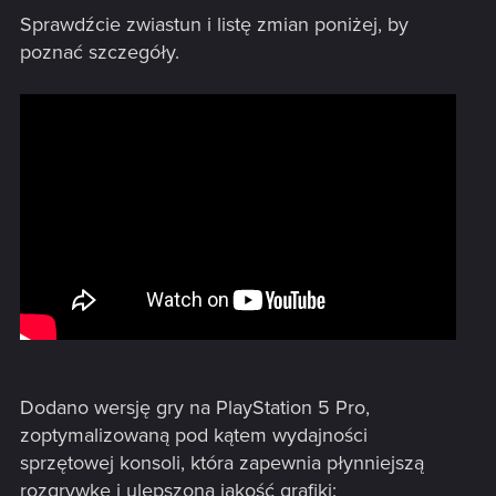
Sprawdźcie zwiastun i listę zmian poniżej, by
poznać szczegóły.
Dodano wersję gry na PlayStation 5 Pro,
zoptymalizowaną pod kątem wydajności
sprzętowej konsoli, która zapewnia płynniejszą
rozgrywkę i ulepszoną jakość grafiki: