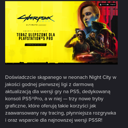
Doświadczcie skąpanego w neonach Night City w
jakości godnej pierwszej ligi z darmową
aktualizacją dla wersji gry na PS5, dedykowaną
konsoli PS5®Pro, a w niej — trzy nowe tryby
graficzne, które oferują takie korzyści jak
zaawansowany ray tracing, płynniejsza rozgrywka
i oraz wsparcie dla najnowszej wersji PSSR!