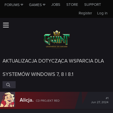
JOBS
STORE
SUPPORT
FORUMS
GAMES
Register
Log in
AKTUALIZACJA DOTYCZĄCA WSPARCIA DLA
SYSTEMÓW WINDOWS 7, 8 I 8.1
#1
Alicja.
CD PROJEKT RED
Jun 27, 2024