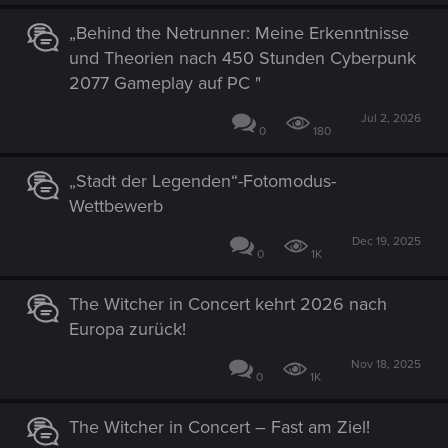
„Behind the Netrunner: Meine Erkenntnisse
und Theorien nach 450 Stunden Cyberpunk
2077 Gameplay auf PC "
Jul 2, 2026
0
180
„Stadt der Legenden“-Fotomodus-
Wettbewerb
Dec 19, 2025
0
1K
The Witcher in Concert kehrt 2026 nach
Europa zurück!
Nov 18, 2025
0
1K
The Witcher in Concert – Fast am Ziel!