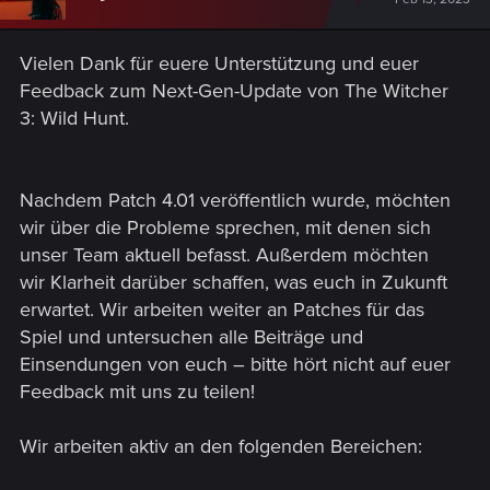
Vielen Dank für euere Unterstützung und euer
Feedback zum Next-Gen-Update von The Witcher
3: Wild Hunt.
Nachdem Patch 4.01 veröffentlich wurde, möchten
wir über die Probleme sprechen, mit denen sich
unser Team aktuell befasst. Außerdem möchten
wir Klarheit darüber schaffen, was euch in Zukunft
erwartet. Wir arbeiten weiter an Patches für das
Spiel und untersuchen alle Beiträge und
Einsendungen von euch – bitte hört nicht auf euer
Feedback mit uns zu teilen!
Wir arbeiten aktiv an den folgenden Bereichen: