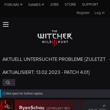
JOBS
STORE
SUPPORT
FORUMS
GAMES
Register
Log in
AKTUELL UNTERSUCHTE PROBLEME [ZULETZT
AKTUALISIERT: 13.02.2023 - PATCH 4.01]
Not open for further replies.
#1
RyanSchou
CD PROJEKT RED
Feb 13, 2023