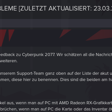
E [ZULETZT AKTUALISIERT: 23.03.20
eedback zu Cyberpunk 2077. Wir schätzen all die Nachric
weiteren.
 unserem Support-Team ganz oben auf der Liste der akut u
men, diese hier zu benennen. Dies sind die beiden am 
kel aus, wenn man auf PC mit AMD Radeon RX-Grafikkarte
rüchen, wenn man auf PC die Karte oder das Inventar öf