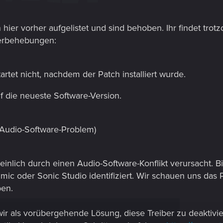
ier vorher aufgelistet und sind behoben. Ihr findet trotz
erbehebungen:
artet nicht, nachdem der Patch installiert wurde.
uf die neueste Software-Version.
 (Audio-Software-Problem)
inlich durch einen Audio-Software-Konflikt verursacht. B
imic oder Sonic Studio identifiziert. Wir schauen uns da
ben.
r als vorübergehende Lösung, diese Treiber zu deaktiviere