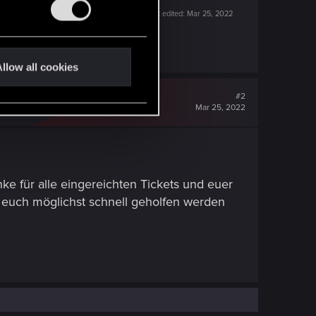
Last edited:
Mar 25, 2022
llow all cookies
#2
Mar 25, 2022
nke für alle eingereichten Tickets und euer
t euch möglichst schnell geholfen werden