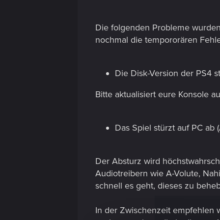
Die folgenden Probleme wurden h
nochmal die tempororären Fehl
Die Disk-Version der PS4 st
Bitte aktualisiert eure Konsole a
Das Spiel stürzt auf PC ab
Der Absturz wird höchstwahrsche
Audiotreibern wie A-Volute, Nah
schnell es geht, dieses zu behe
In der Zwischenzeit empfehlen wi