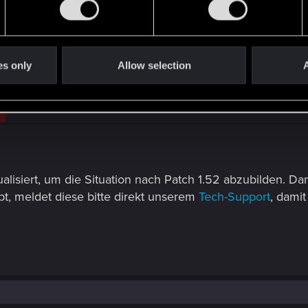
es only
Allow selection
A
alisiert, um die Situation nach Patch 1.52 abzubilden. Da
bt, meldet diese bitte direkt unserem
Tech-Support
, dami