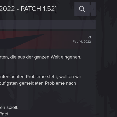
22 - PATCH 1.52]
+
#1
Feb 16, 2022
hten, die aus der ganzen Welt eingehen,
ntersuchten Probleme steht, wollten wir
häufigsten gemeldeten Probleme nach
n spielt.
fnet.