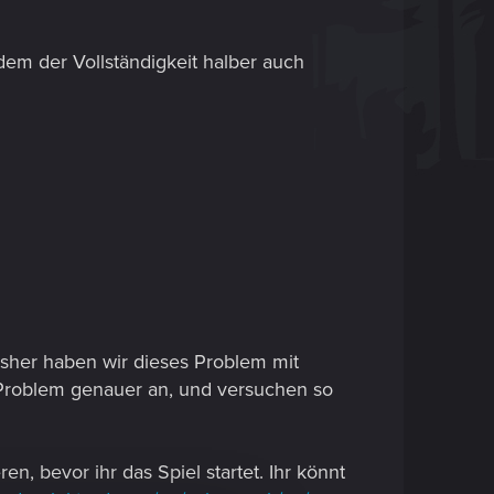
dem der Vollständigkeit halber auch
isher haben wir dieses Problem mit
s Problem genauer an, und versuchen so
n, bevor ihr das Spiel startet. Ihr könnt