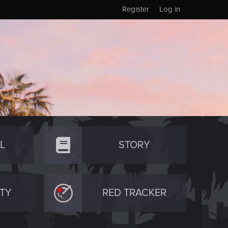
Register
Log in
L
STORY
TY
RED TRACKER