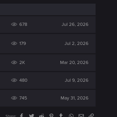
678
Jul 26, 2026
179
Jul 2, 2026
2K
Mar 20, 2026
480
Jul 9, 2026
745
May 31, 2026
Facebook
Twitter
Reddit
Pinterest
Tumblr
WhatsApp
Email
Link
Share: