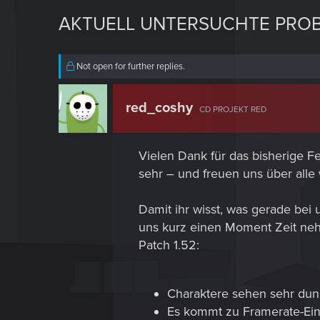
AKTUELL UNTERSUCHTE PROBLEM
Not open for further replies.
red_coshy
CD PROJEKT RED
Vielen Dank für das bisherige F
sehr – und freuen uns über alle 
Damit ihr wisst, was gerade bei
uns kurz einen Moment Zeit neh
Patch 1.52:
Charaktere sehen sehr dun
Es kommt zu Framerate-Einb