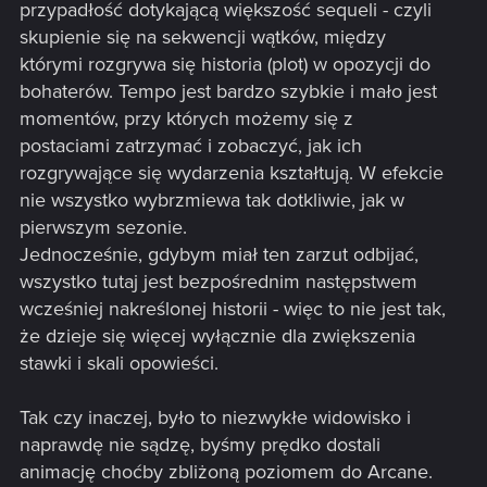
przypadłość dotykającą większość sequeli - czyli
skupienie się na sekwencji wątków, między
którymi rozgrywa się historia (plot) w opozycji do
bohaterów. Tempo jest bardzo szybkie i mało jest
momentów, przy których możemy się z
postaciami zatrzymać i zobaczyć, jak ich
rozgrywające się wydarzenia kształtują. W efekcie
nie wszystko wybrzmiewa tak dotkliwie, jak w
pierwszym sezonie.
Jednocześnie, gdybym miał ten zarzut odbijać,
wszystko tutaj jest bezpośrednim następstwem
wcześniej nakreślonej historii - więc to nie jest tak,
że dzieje się więcej wyłącznie dla zwiększenia
stawki i skali opowieści.
Tak czy inaczej, było to niezwykłe widowisko i
naprawdę nie sądzę, byśmy prędko dostali
animację choćby zbliżoną poziomem do Arcane.