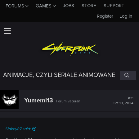
JOBS
STORE
SUPPORT
FORUMS
GAMES
Register
Log in
ANIMACJE, CZYLI SERIALE ANIMOWANE
#21
Yumemi13
Forum veteran
Oct 10, 2024
Sinkey87 said: