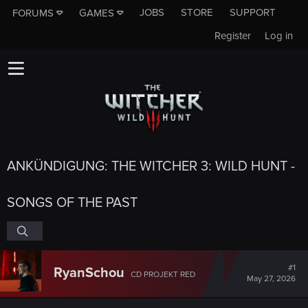
JOBS
STORE
SUPPORT
FORUMS
GAMES
Register
Log in
ANKÜNDIGUNG: THE WITCHER 3: WILD HUNT -
SONGS OF THE PAST
#1
RyanSchou
CD PROJEKT RED
May 27, 2026