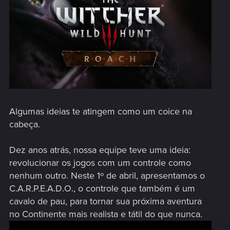
Algumas ideias te atingem como um coice na
cabeça.
Dez anos atrás, nossa equipe teve uma ideia:
revolucionar os jogos com um controle como
nenhum outro. Neste 1º de abril, apresentamos o
C.A.R.P.E.A.D.O., o controle que também é um
cavalo de pau, para tornar sua próxima aventura
no Continente mais realista e tátil do que nunca.