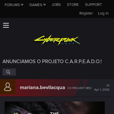
JOBS
STORE
SUPPORT
FORUMS
GAMES
Register
Log in
ANUNCIAMOS O PROJETO C.A.R.P.E.A.D.O.!
#1
mariana.bevilacqua
CD PROJEKT RED
Apr 1, 2026