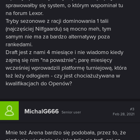
sprawowałby się system, o którym wspominał tu
na forum Lexor.
Tryby sezonowe z racji dominowania 1 talii
(najczęściej Nilfgaardu) są mocno meh, tym
samym nie ma za bardzo alternatywy poza
rankedami.
Draft jest z nami 4 miesiące i nie wiadomo kiedy
zajmą się nim "na poważnie"; parę miesięcy
wcześniej wprowadzili platformę turniejową, która
też leży odłogiem - czy jest chociażużywana w
kwalifikacjach do Openów?
#3
MichalG666
Senior user
Feb 28, 2021
Mnie też Arena bardzo się podobała, przez to, że