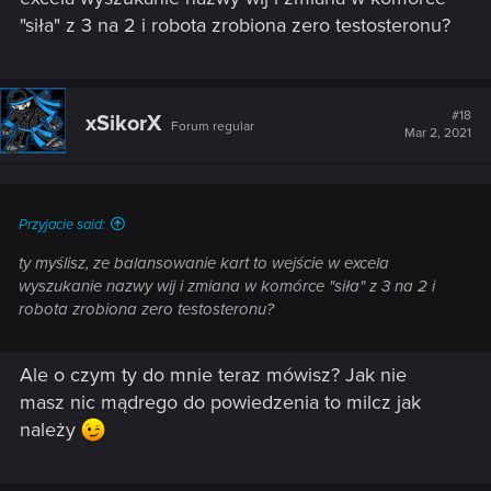
"siła" z 3 na 2 i robota zrobiona zero testosteronu?
#18
xSikorX
Forum regular
Mar 2, 2021
Przyjacie said:
ty myślisz, ze balansowanie kart to wejście w excela
wyszukanie nazwy wij i zmiana w komórce "siła" z 3 na 2 i
robota zrobiona zero testosteronu?
Ale o czym ty do mnie teraz mówisz? Jak nie
masz nic mądrego do powiedzenia to milcz jak
należy