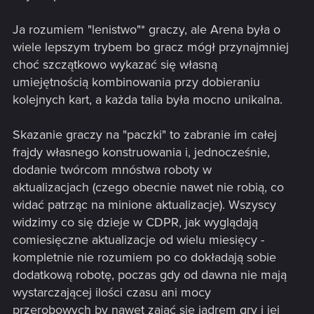
Ja rozumiem "lenistwo"* graczy, ale Arena była o
wiele lepszym trybem bo gracz mógł przynajmniej
choć szczątkowo wykazać się własną
umiejętnością kombinowania przy dobieraniu
kolejnych kart, a każda talia była mocno unikalna.
Skazanie graczy na "paczki" to zabranie im całej
frajdy własnego konstruowania i, jednocześnie,
dodanie twórcom mnóstwa roboty w
aktualizacjach (czego obecnie nawet nie robią, co
widać patrząc na minione aktualizacje). Wszyscy
widzimy co się dzieje w CDPR, jak wyglądają
comiesięczne aktualizacje od wielu miesięcy -
kompletnie nie rozumiem po co dokładają sobie
dodatkową robotę, poczas gdy od dawna nie mają
wystarczającej ilości czasu ani mocy
przerobowych by nawet zająć się jądrem gry i jej