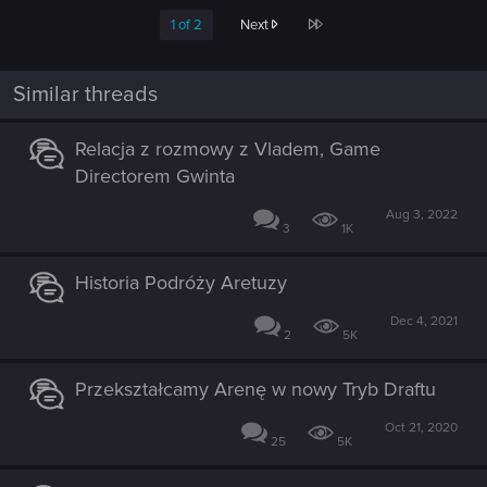
Last
1 of 2
Next
Similar threads
Relacja z rozmowy z Vladem, Game
Directorem Gwinta
Aug 3, 2022
3
1K
Historia Podróży Aretuzy
Dec 4, 2021
2
5K
Przekształcamy Arenę w nowy Tryb Draftu
Oct 21, 2020
25
5K