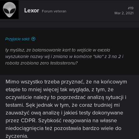
#19
Lexor
Forum veteran
Mar 2, 2021
Przyjacie said:
ty myślisz, ze balansowanie kart to wejście w excela
wyszukanie nazwy wij i zmiana w komórce "siła" z 3 na 2 i
robota zrobiona zero testosteronu?
Mimo wszystko trzeba przyznać, że na końcowym
etapie to mniej więcej tak wygląda, z tym, że
oczywiście należy to poprzedzać analizą sytuacji i
testami. Sęk jednak w tym, że coraz trudniej mi
zauważyć ową analizę i jakieś testy dokonywane
przez CDPR. Szybkość reagowania na własne
niedociągnięcia też pozostawia bardzo wiele do
życzenia.