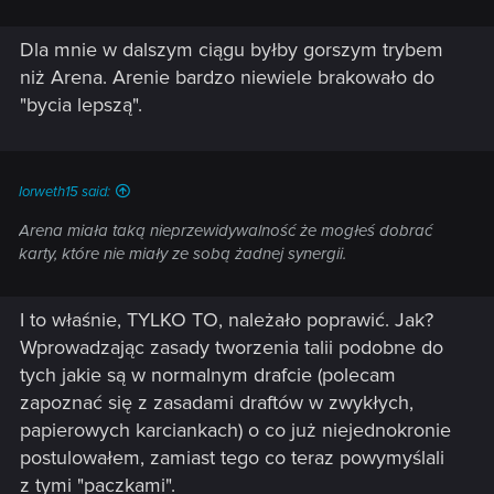
Dla mnie w dalszym ciągu byłby gorszym trybem
niż Arena. Arenie bardzo niewiele brakowało do
"bycia lepszą".
Iorweth15 said:
Arena miała taką nieprzewidywalność że mogłeś dobrać
karty, które nie miały ze sobą żadnej synergii.
I to właśnie, TYLKO TO, należało poprawić. Jak?
Wprowadzając zasady tworzenia talii podobne do
tych jakie są w normalnym drafcie (polecam
zapoznać się z zasadami draftów w zwykłych,
papierowych karciankach) o co już niejednokronie
postulowałem, zamiast tego co teraz powymyślali
z tymi "paczkami".