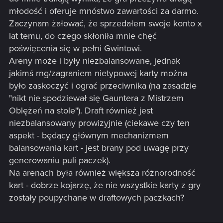
młodość i oferuje mnóstwo zawartości za darmo.
Zaczynam żałować, że sprzedałem swoje konto x
lat temu, do czego skłoniła mnie chęć
poświęcenia się w pełni Gwintowi.
Areny może i były niezbalansowane, jednak
jakimś rng/zagraniem nietypowej karty można
było zaskoczyć i ograć przeciwnika (na zasadzie
"nikt nie spodziewał się Gauntera z Mistrzem
Oblężeń na stole"). Draft również jest
niezbalansowany prowizyjnie (ciekawe czy ten
aspekt - będący głównym mechanizmem
balansowania kart - jest brany pod uwagę przy
generowaniu puli paczek).
Na arenach była również większa różnorodność
kart - dobrze kojarzę, że nie wszystkie karty z gry
zostały poupychane w draftowych paczkach?