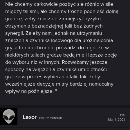
Nie chcemy całkowicie pozbyć się różnic w sile
między taliami, ale chcemy trochę podnieść dolną
granicę, żeby znacznie zmniejszyć ryzyko
otrzymania beznadziejnej talii bez żadnych
synergii. Zależy nam jednak na utrzymaniu
znaczenia czynnika losowego dla urozmaicenia
gry, a to nieuchronnie prowadzi do tego, że w
niektórych taliach gracze będą mieli lepsze opcje
do wyboru niż w innych. Rozważamy jeszcze
sposoby na włączenia czynnika umiejętności
gracza w proces wybierania talii, tak, żeby
wcześniejsze decyzje miały bardziej namacalny
wpływ na późniejsze. "
#14
Lexor
Forum veteran
Mar 1, 2021