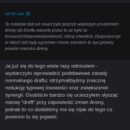
luk757 said:
To robienie talii od nowa było jeszcze większym problemem
Areny niż Draftu wlasnie przez to ze była ta
losowość/nieprzewidywalność, którą chwalicie. Dysproporcje
w siłach talii były ogromne i moim zdaniem to był główny
powód reworku Areny.
Ja już się do tego wiele razy odniosłem -
wystarczyło wprowadzić podstawowe zasady
normalnego draftu: otrzymalibyśmy znaczną
redukcję typowej losowości oraz zwiększenie
synergii. Osobiście bardzo się ucieszyłem słysząc
nazwę "draft" przy zapowiedzi zmian Areny,
jednak to co dostaliśmy ma się nijak do tego co
powinno tu się pojawić.