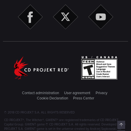
Contact administration
User agreement
Privacy
Cookie Declaration
Press Center
© 2018 CD PROJEKT S.A. ALL RIGHTS RESERVED
CD PROJEKT®, The Witcher®, GWENT® are registered trademarks of CD PROJEKT
Top
Capital Group. GWENT game © CD PROJEKT S.A. All rights reserved. Developed by CD
PROJEKT S.A. GWENT game is set in the universe created by Andrzej Sapkowski. All