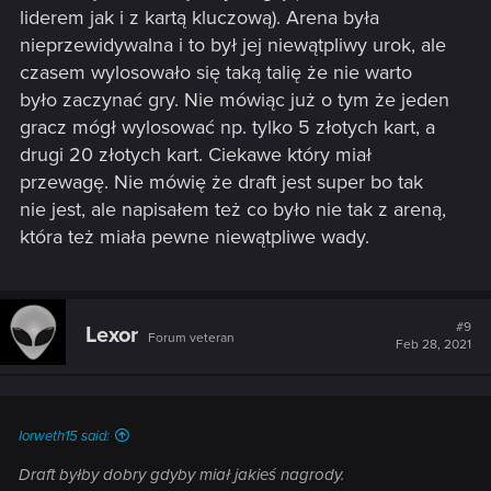
liderem jak i z kartą kluczową). Arena była
nieprzewidywalna i to był jej niewątpliwy urok, ale
czasem wylosowało się taką talię że nie warto
było zaczynać gry. Nie mówiąc już o tym że jeden
gracz mógł wylosować np. tylko 5 złotych kart, a
drugi 20 złotych kart. Ciekawe który miał
przewagę. Nie mówię że draft jest super bo tak
nie jest, ale napisałem też co było nie tak z areną,
która też miała pewne niewątpliwe wady.
#9
Lexor
Forum veteran
Feb 28, 2021
Iorweth15 said:
Draft byłby dobry gdyby miał jakieś nagrody.