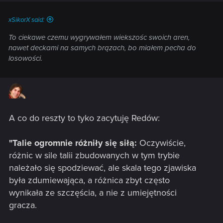
:
xSikorX said:
To ciekawe czemu wygrywałem wiekszośc swoich aren,
nawet deckami na samych brązach, bo miałem pecha do
losowości.
A co do reszty to tyko zacytuję Redów:
"Talie ogromnie różniły się siłą:
Oczywiście,
różnic w sile talii zbudowanych w tym trybie
należało się spodziewać, ale skala tego zjawiska
była zdumiewająca, a różnica zbyt często
wynikała ze szczęścia, a nie z umiejętności
gracza.