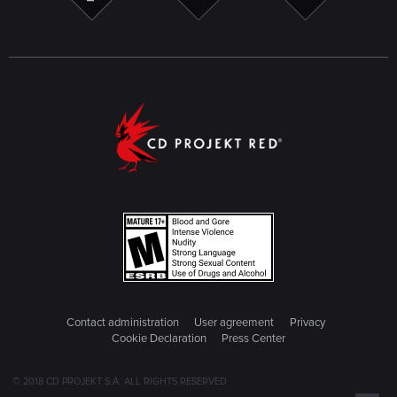
Contact administration
User agreement
Privacy
Cookie Declaration
Press Center
© 2018 CD PROJEKT S.A. ALL RIGHTS RESERVED