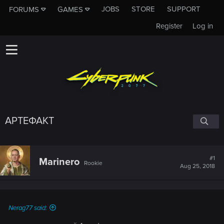
JOBS
STORE
SUPPORT
FORUMS
GAMES
Register
Log in
АРТЕФАКТ
#1
Marinero
Rookie
Aug 25, 2018
Nerag77 said: