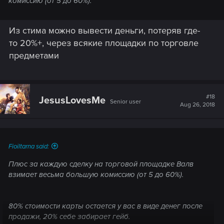
комиссию (от 5 до 60%).
Из стима можно вывести деньги, потеряв где-
то 20%+, через всякие площадки по торговле
предметами
#18
JesusLovesMe
Senior user
Aug 26, 2018
Fioiltarna said:
Плюс за каждую сделку на торговой площадке Валв
взимает весьма большую комиссию (от 5 до 60%).
80% стоимости карты остается у вас в виде денег после
продажи, 20% себе забирает гейб.