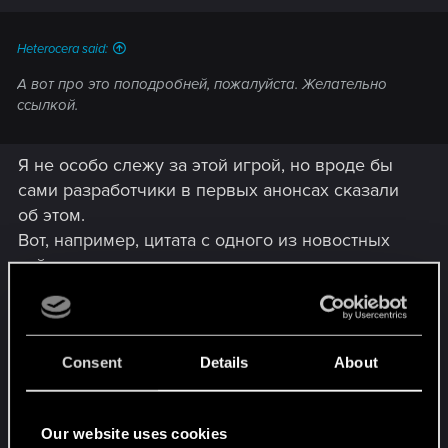
Heterocera said:
А вот про это поподробней, пожалуйста. Желательно
ссылкой.
Я не особо слежу за этой игрой, но вроде бы
сами разработчики в первых анонсах сказали
об этом.
Вот, например, цитата с одного из новостных
сайтов:
Spoiler
Spoiler
Consent
Details
About
Не очень конкретно, но опираясь на то, что
главный разработчик игры, - Ричард Гарфилд
(создатель Magic The Gathering ), можно
Our website uses cookies