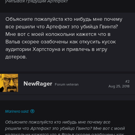
учитывая грядущий Артефакт
Объясните пожалуйста кто нибудь мне почему
все решили что Артефакт это убийца Гвинта?
Мне вот с моей колокольни кажется что в
Вальв скорее озабочены как откусить кусок
аудитории Хартстоуна и привлечь в игру
дотеров.
#2
NewRager
Forum veteran
Aug 25, 2018
Marinero said:
Объясните пожалуйста кто нибудь мне почему все
решили что Артефакт это убийца Гвинта? Мне вот с моей
колокольни кажется что в Вальв скорее озабочены как