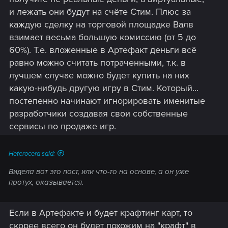
и лежать они будут на счёте Стим. Плюс за
каждую сделку на торговой площадке Валв
взимает весьма большую комиссию (от 5 до
60%). Т.е. вложенные в Артефакт деньги всё
равно можно считать потраченными, т.к. в
лучшем случае можно будет купить на них
какую-нибудь другую игру в Стим. Который...
постепенно начинают игнорировать именитые
разработчики создавая свои собственные
сервисы по продаже игр.
Heterocera said:
Видела вот это пост, или что-то на основе, а он уже
протух, оказывается.
Если в Артефакте и будет крафтинг карт, то
скорее всего он будет похожим на "крафт" в