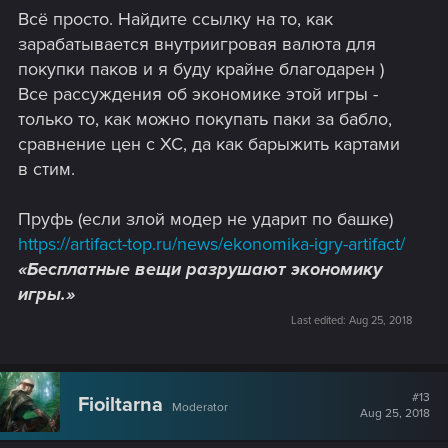
Всё просто. Найдите ссылку на то, как
зарабатывается внутриигровая валюта для
покупки паков и я буду крайне благодарен )
Все рассуждения об экономике этой игры -
только то, как можно покупать паки за бабло,
сравнение цен с ХС, да как барыжить картами
в стим.
Пруфь (если злой модер не ударит по башке)
https://artifact-top.ru/news/ekonomika-igry-artifact/
«Бесплатные вещи разрушают экономику
игры.»
Last edited:
Aug 25, 2018
#13
Fioiltarna
Moderator
Aug 25, 2018