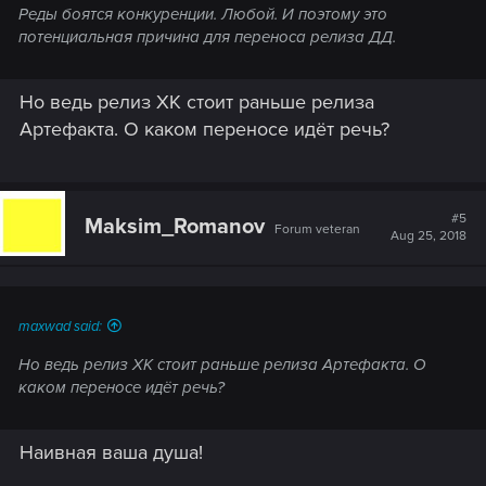
Реды боятся конкуренции. Любой. И поэтому это
потенциальная причина для переноса релиза ДД.
Но ведь релиз ХК стоит раньше релиза
Артефакта. О каком переносе идёт речь?
#5
Maksim_Romanov
Forum veteran
Aug 25, 2018
maxwad said:
Но ведь релиз ХК стоит раньше релиза Артефакта. О
каком переносе идёт речь?
Наивная ваша душа!