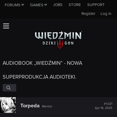
JOBS
STORE
SUPPORT
FORUMS
GAMES
Register
Log in
AUDIOBOOK „WIEDŹMIN” - NOWA
SUPERPRODUKCJA AUDIOTEKI.
#1,021
Torpeda
Mentor
Apr 16, 2025