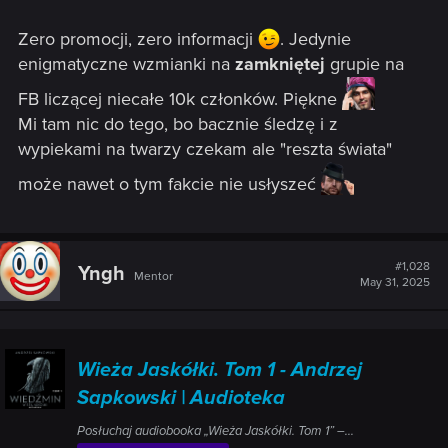
Zero promocji, zero informacji
. Jedynie
enigmatyczne wzmianki na
zamkniętej
grupie na
FB liczącej niecałe 10k członków. Piękne
Mi tam nic do tego, bo bacznie śledzę i z
wypiekami na twarzy czekam ale "reszta świata"
może nawet o tym fakcie nie usłyszeć
#1,028
Yngh
Mentor
May 31, 2025
Wieża Jaskółki. Tom 1 - Andrzej
Sapkowski | Audioteka
Posłuchaj audiobooka „Wieża Jaskółki. Tom 1” –...