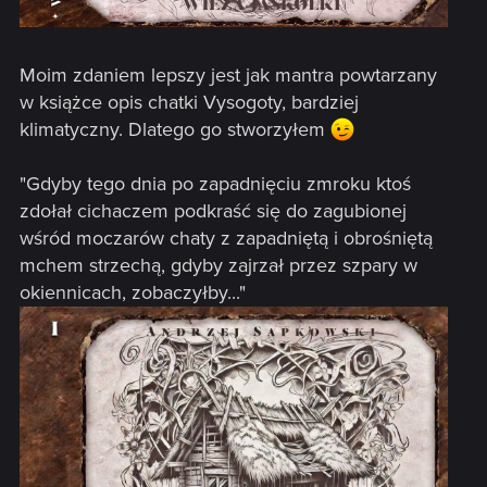
Moim zdaniem lepszy jest jak mantra powtarzany
w książce opis chatki Vysogoty, bardziej
klimatyczny. Dlatego go stworzyłem
"Gdyby tego dnia po zapadnięciu zmroku ktoś
zdołał cichaczem podkraść się do zagubionej
wśród moczarów chaty z zapadniętą i obrośniętą
mchem strzechą, gdyby zajrzał przez szpary w
okiennicach, zobaczyłby..."