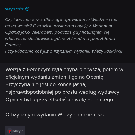
siwy9 said:
Czy ktoś może wie, dlaczego opowiadanie Wiedźmin ma
nową wersję? Osobiście posiadam edycję z Marianem
Opanią jako Veleradem, podczas gdy natknąłem się
właśnie na słuchowisko, gdzie Velerad ma głos Adama
Ferency.
I czy wiadomo coś już o fizycznym wydaniu Wieży Jaskółki?
Wersja z Ferencym była chyba pierwsza, potem w
oficjalnym wydaniu zmienili go na Opanię.
Przyczyna nie jest do końca jasna,
najprawdopodobniej po prostu według wydawcy
Opania był lepszy. Osobiście wolę Ferencego.
O fizycznym wydaniu Wieży na razie cisza.
R
siwy9