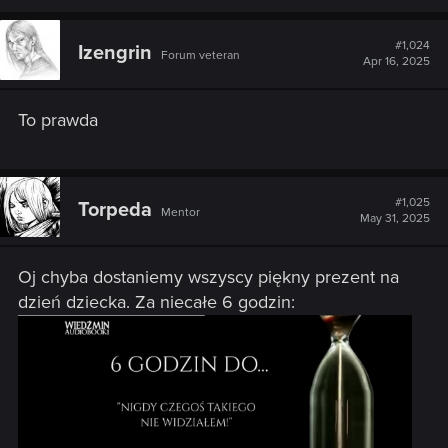
#1,024
Izengrin
Forum veteran
Apr 16, 2025
To prawda
#1,025
Torpeda
Mentor
May 31, 2025
Oj chyba dostaniemy wszyscy piękny prezent na
dzień dziecka. Za niecałe 6 godzin: