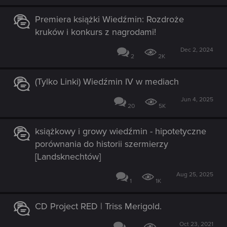
Premiera książki Wiedźmin: Rozdroże
kruków i konkurs z nagrodami!
Dec 2, 2024
2
2K
(Tylko Linki) Wiedźmin IV w mediach
Jun 4, 2025
20
5K
książkowy i growy wiedźmin - hipotetyczne
porównania do historii szermierzy
[Landsknechtów]
Aug 25, 2025
1
1K
CD Project RED | Triss Merigold.
Oct 23, 2021