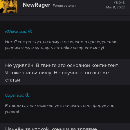
#8,043
NewRager
Forum veteran
Mar 8, 2022
v07ulias said:
Нет. Я как раз туп, поэтому в основном в преподавание
ударился (ну и чуть-чуть статейки пишу, как могу)
Не удивлён. В гвинте это основной контингент.
Я тоже статьи пишу. Не научные, но всё же
статьи
Coiper said:
В таком случае можешь уже начинать петь форуму за
упокой.
Начнём за упокой, кончим за здравие