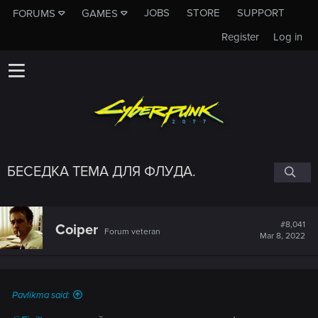
JOBS
STORE
SUPPORT
FORUMS
GAMES
Register
Log in
БЕСЕДКА ТЕМА ДЛЯ ФЛУДА.
#8,041
Coiper
Forum veteran
Mar 8, 2022
Pavlikma said: