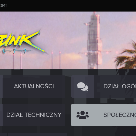
ORT
AKTUALNOŚCI
DZIAŁ OGÓ
DZIAŁ TECHNICZNY
SPOŁECZN