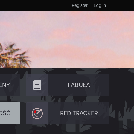
Register
Log in
LNY
FABUŁA
OŚĆ
RED TRACKER