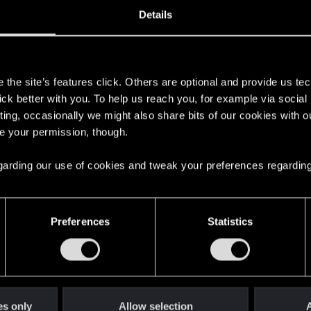
zesne podejście do muzyki z gier — zostań ze mną na dłu
Details
s
the site’s features click. Others are optional and provide us tec
lick better with you. To help us reach you, for example via socia
ting, occasionally we might also share bits of our cookies with o
re your permission, though.
 regarding our use of cookies and tweak your preferences regarding
Preferences
Statistics
es only
Allow selection
A