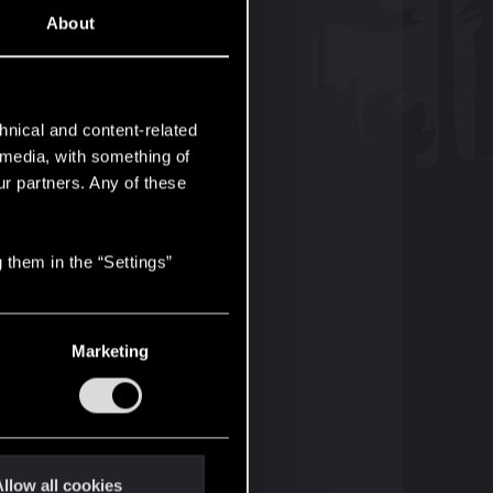
żej!
About
hnical and content-related
l media, with something of
ur partners. Any of these
 them in the “Settings”
Marketing
llow all cookies