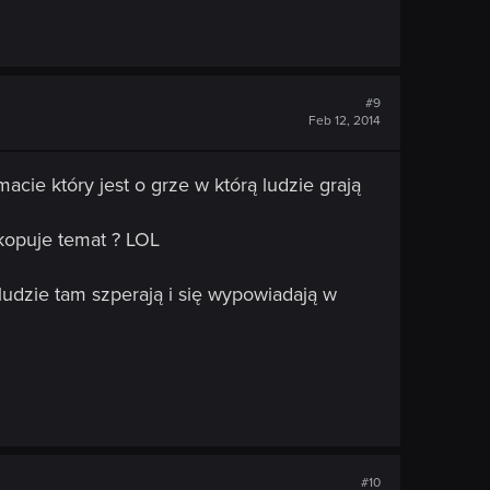
#9
Feb 12, 2014
acie który jest o grze w którą ludzie grają
dkopuje temat ? LOL
 ludzie tam szperają i się wypowiadają w
#10