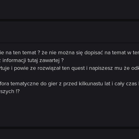
ie na ten temat ? że nie można się dopisać na temat w tem
 informacji tutaj zawartej ?
ytuje i powie ze rozwiązał ten quest i napiszesz mu że o
fora tematyczne do gier z przed kilkunastu lat i cały czas
szych !?