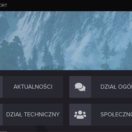
ORT
AKTUALNOŚCI
DZIAŁ OGÓ
DZIAŁ TECHNICZNY
SPOŁECZN