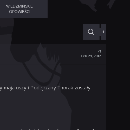
WIEDŹMIŃSKIE
OPOWIEŚCI
+
#1
Feb 29, 2012
maja uszy i Podejrzany Thorak zostały