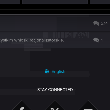
76
214
ystkim wnioski racjonalizatorskie.
1
English
STAY CONNECTED