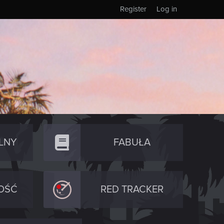
Register
Log in
LNY
FABUŁA
OŚĆ
RED TRACKER