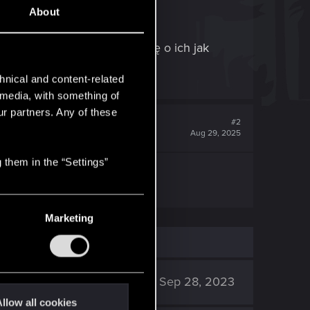
About
doświadczenie z gry. Proszę o ich jak
hnical and content-related
l media, with something of
ur partners. Any of these
#2
Aug 29, 2025
 them in the “Settings”
Marketing
19K
Sep 28, 2023
llow all cookies