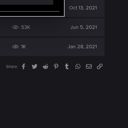
21K
Oct 13, 2021
53K
Jun 5, 2021
1K
Jan 28, 2021
Facebook
Twitter
Reddit
Pinterest
Tumblr
WhatsApp
Email
Link
Share: