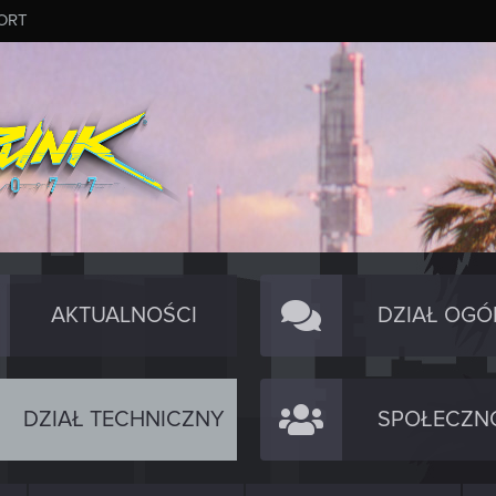
ORT
AKTUALNOŚCI
DZIAŁ OGÓ
DZIAŁ TECHNICZNY
SPOŁECZN