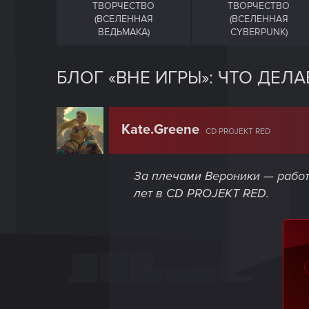
ТВОРЧЕСТВО
ТВОРЧЕСТВО
(ВСЕЛЕННАЯ
(ВСЕЛЕННАЯ
ВЕДЬМАКА)
CYBERPUNK)
БЛОГ «ВНЕ ИГРЫ»: ЧТО ДЕ
Kate.Greene
CD PROJEKT RED
За плечами Вероники — работа
лет в CD PROJEKT RED.