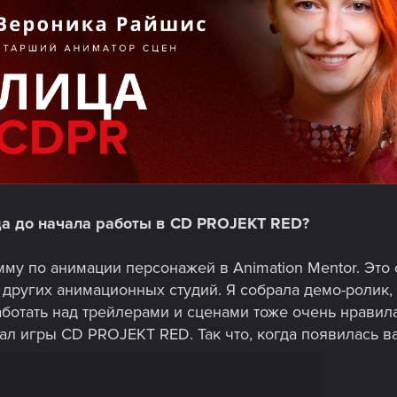
да до начала работы в CD PROJEKT RED?
мму по анимации персонажей в Animation Mentor. Это
и других анимационных студий. Я собрала демо-ролик,
аботать над трейлерами и сценами тоже очень нравила
ал игры CD PROJEKT RED. Так что, когда появилась ва