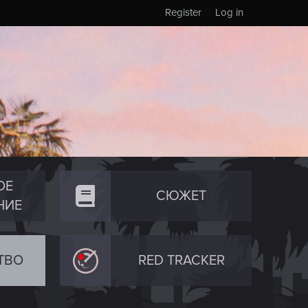
Register
Log in
ОЕ
СЮЖЕТ
НИЕ
ТВО
RED TRACKER