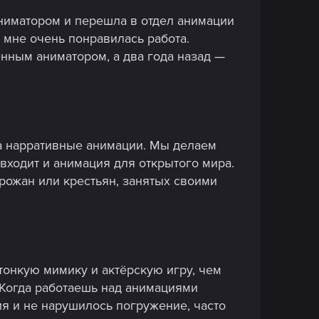
аниматором и перешла в отдел анимации
 мне очень понравилась работа.
енным аниматором, а два года назад —
на нарративные анимации. Мы делаем
 входит и анимация для открытого мира.
рожан или крестьян, занятых своими
тонкую мимику и актёрскую игру, чем
 Когда работаешь над анимациями
ия и не нарушилось погружение, часто