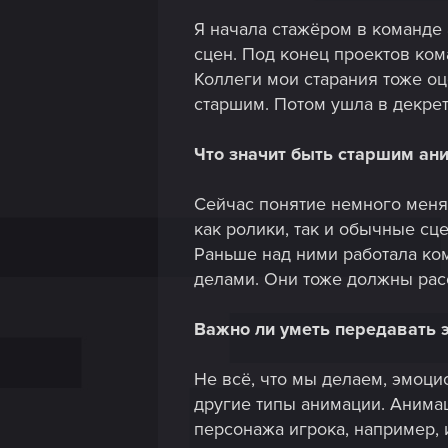
Я начала стажёром в команде
сцен. Под конец проектов ком
Коллеги мои старания тоже оц
старшим. Потом ушла в декрет
Что значит быть старшим ан
Сейчас понятие немного меня
как ролики, так и обычные сц
Раньше над ними работала ком
делами. Они тоже должны расс
Важно ли уметь передавать 
Не всё, что мы делаем, эмоци
другие типы анимации. Анима
персонажа игрока, например, 