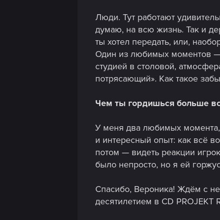
Люди. Тут работают удивител
думаю, на всю жизнь. Так и де
ты хотел передать, или, наобо
Один из любимых моментов — 
студией в столовой, атмосфера
потрясающий». Как такое забы
Чем ты гордишься больше вс
У меня два любимых момента, 
и интересный опыт: как всё 
потом — видеть реакции игрок
было непросто, но я ей горжус
Спасибо, Вероника! Ждём с н
десятилетием в CD PROJEKT R