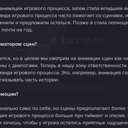
 анимации игрового процесса, затем стала младшим 
анда игрового процесса часто помогает со сценами, и
енили и предложили остаться. Позже я стала полноц
 почти на год.
иматором сцен?
ется, но в целом мы смотрим на анимации сцен как 
ены с диалогами. Теперь в нашу зону ответственности
анда игрового процесса. Это, например, анимация го
казывать часть истории.
эмоции?
онально само по себе, но сцены предполагают более 
ция игрового процесса больше про тайминг и отклик.
и хочешь, чтобы у игрока остались приятные ощущен