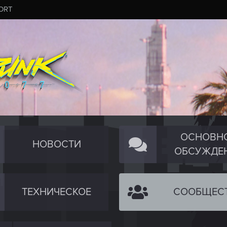
ORT
ОСНОВН
НОВОСТИ
ОБСУЖДЕ
ТЕХНИЧЕСКОЕ
СООБЩЕС