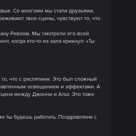
ивые. Со многими мы стали друзьями,
реживают твои сцены, чувствуют то, что
ану Ривзом. Мы смотрели его всей
т, когда кто-то из зала крикнул: «Ты
то, что с распятием. Это был сложный
ыставленным освещением и эффектами. А
сцена между Джонни и Альт. Это тоже
и ты будешь работать. Поздравляем с