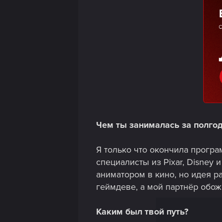
Чем ты занималась за полго
Я только что окончила програ
специалисты из Pixar, Disney 
аниматором в кино, но идея р
геймдеве, а мой партнёр обож
Каким был твой путь?