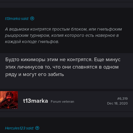
t13marka said:
А ведьмаки контрятся простым блоком, или гнильфским
рыцарским турниром, копия которого есть наверное в
каждой колоде гнильфов.
Будто кикиморы этим не контрятся. Еще минус
этих личинусов то, что они спавнятся в одном
ряду и могут его забить
#6,319
t13marka
Forum veteran
Dec 18, 2020
Hercules123 said: