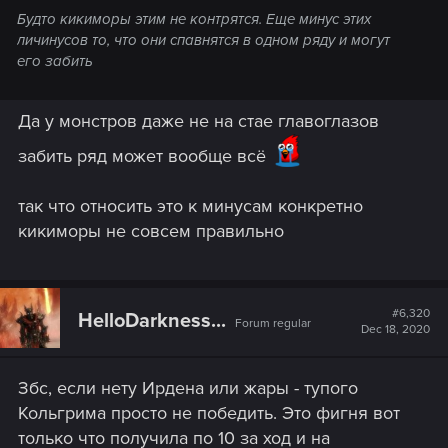
Будто кикиморы этим не контрятся. Еще минус этих
личинусов то, что они спавнятся в одном ряду и могут
его забить
Да у монстров даже не на стае главоглазов
забить ряд может вообще всё
так что относить это к минусам конкретно
кикиморы не совсем правильно
#6,320
HelloDarkness...
Forum regular
Dec 18, 2020
Збс, если нету Ирдена или жары - тупого
Кольгрима просто не победить. Это фигня вот
только что получила по 10 за ход и на