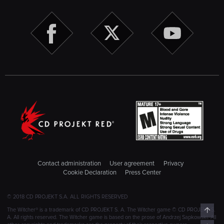
Contact administration
User agreement
Privacy
Cookie Declaration
Press Center
© 2018 CD PROJEKT S.A. ALL RIGHTS RESERVED
Top
The Witcher® is a trademark of CD PROJEKT S. A. The Witcher game © CD PROJEKT S.
A. All rights reserved. The Witcher game is based on the prose of Andrzej Sapkowski. All