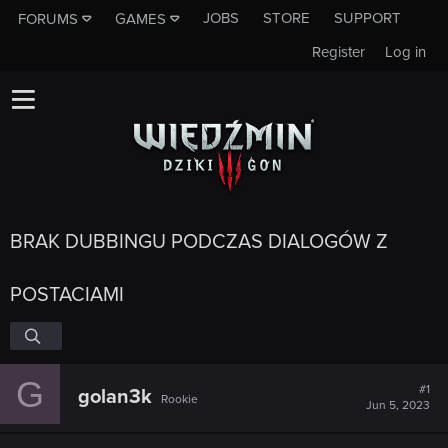
JOBS
STORE
SUPPORT
FORUMS
GAMES
Register
Log in
BRAK DUBBINGU PODCZAS DIALOGÓW Z
POSTACIAMI
G
#1
golan3k
Rookie
Jun 5, 2023