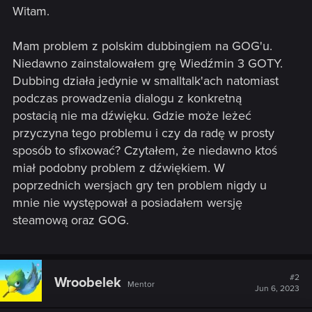
Witam.
Mam problem z polskim dubbingiem na GOG'u.
Niedawno zainstalowałem grę Wiedźmin 3 GOTY.
Dubbing działa jedynie w smalltalk'ach natomiast
podczas prowadzenia dialogu z konkretną
postacią nie ma dźwięku. Gdzie może leżeć
przyczyna tego problemu i czy da radę w prosty
sposób to sfixować? Czytałem, że niedawno ktoś
miał podobny problem z dźwiękiem. W
poprzednich wersjach gry ten problem nigdy u
mnie nie występował a posiadałem wersję
steamową oraz GOG.
#2
Wroobelek
Mentor
Jun 6, 2023