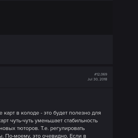
#12,069
Jul 30, 2018
 карт в колоде - это будет полезно для
 карт чуть-чуть уменьшает стабильность
новых тюторов. Т.е. регулировать
 По-моему, это очевидно. Если в