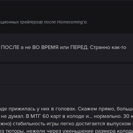
кционных трейлеров) после Homecoming'a.
 ПОСЛЕ а не ВО ВРЕМЯ или ПЕРЕД. Странно как-то
оде прижилась у них в головах. Скажем прямо, больше
 не думал. В МТГ 60 карт в колоде и... нормально. 30
ажно) стабильность игры легко достигается выпуском 
ез тюторы, нежели через уменьшение размера колоды.