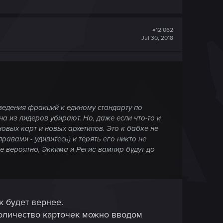
#12,062
Jul 30, 2018
ведения фракций к единому стандарту по
а из лидеров убирают. Но, даже если что-то и
овых карт и новых архетипов. Это к бабке не
равами - удивитесь) и терять его никто не
е вероятно, Эккима и Регис-вампир будут до
к будет вернее.
количество карточек можно вводом