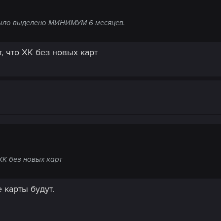
было выделено МИНИМУМ 6 месяцев.
 что ХК без новых карт
ХК без новых карт
е карты будут.