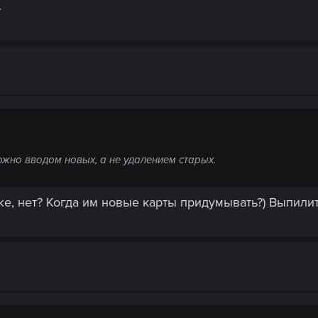
.
жно вводом новых, а не удалением старых.
же, нет? Когда им новые карты придумывать?) Выпили