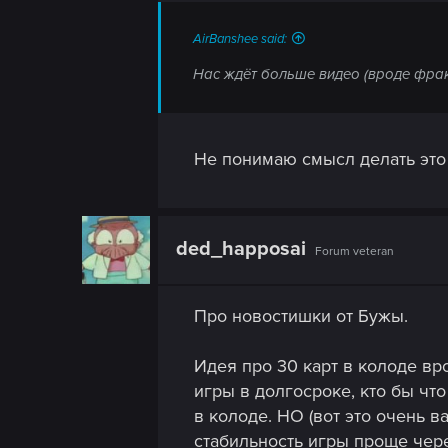
AirBanshee said:
Нас ждёт больше видео (вроде фра
Не понимаю смысл делать это
ded_happosai
Forum veteran
Про новостишки от Бужы.
Идея про 30 карт в колоде вр
игры в долгосроке, кто бы что
в колоде. НО (вот это очень в
стабильность игры проще чер