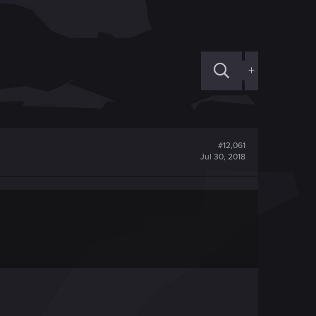
+
#12,061
Jul 30, 2018