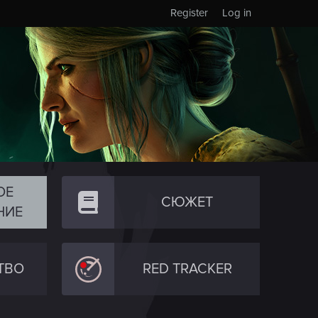
Register
Log in
ОЕ
СЮЖЕТ
НИЕ
ТВО
RED TRACKER