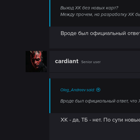
n
Выход ХК без новых карт?
Между прочем, на разработку ХК 
Вроде был официальный ответ,
cardiant
Senior user
Oleg_Andreev said:
Вроде был официальный ответ, что 
ХК - да, ТБ - нет. По сути новы