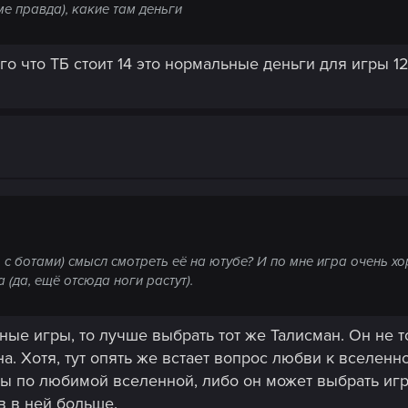
име правда), какие там деньги
ого что ТБ стоит 14 это нормальные деньги для игры 12
 с ботами) смысл смотреть её на ютубе? И по мне игра очень хо
 (да, ещё отсюда ноги растут).
ьные игры, то лучше выбрать тот же Талисман. Он не 
а. Хотя, тут опять же встает вопрос любви к вселенно
 по любимой вселенной, либо он может выбрать игру
в в ней больше.