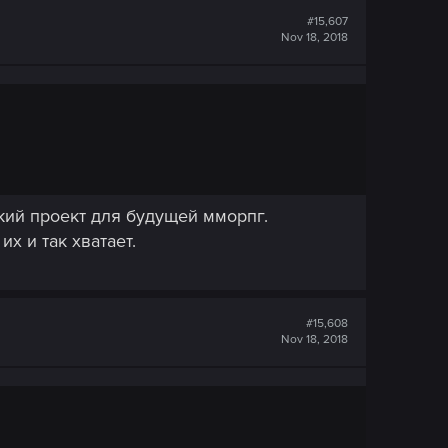
#15,607
Nov 18, 2018
ский проект для будущей мморпг.
х и так хватает.
#15,608
Nov 18, 2018