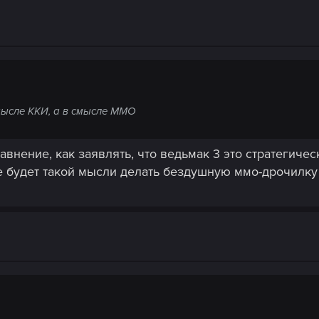
 смысле ККИ, а в смысле ММО
авнение, как заявлять, что ведьмак 3 это стратегиче
 будет такой мысли делать бездушную ммо-дрочилку и