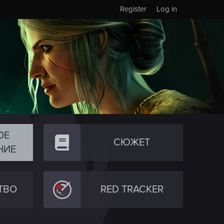
Register
Log in
ОЕ
СЮЖЕТ
НИЕ
ТВО
RED TRACKER