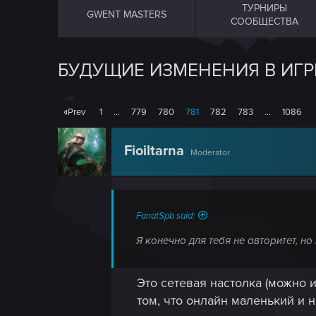
ТУРНИРЫ
GWENT MASTERS
СООБЩЕСТВА
БУДУЩИЕ ИЗМЕНЕНИЯ В ИГР
Prev
1
…
779
780
781
782
783
…
1086
Fioiltarna
Moderator
FanatSpb said:
Я конечно для тебя не авторитет, н
Это сетевая настолка (можно и
том, что онлайн маленький и н