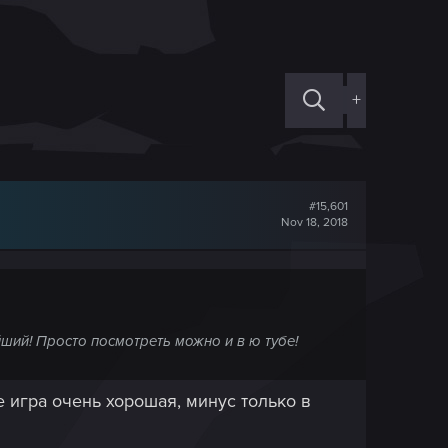
+
#15,601
Nov 18, 2018
йший! Просто посмотреть можно и в ю тубе!
е игра очень хорошая, минус только в