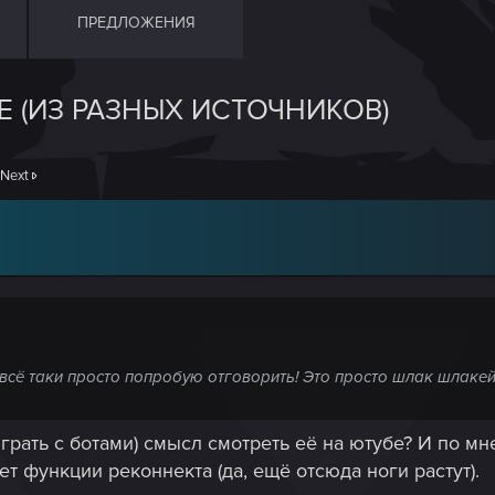
ПРЕДЛОЖЕНИЯ
Е (ИЗ РАЗНЫХ ИСТОЧНИКОВ)
Next
о всё таки просто попробую отговорить! Это просто шлак шлаке
грать с ботами) смысл смотреть её на ютубе? И по мн
ет функции реконнекта (да, ещё отсюда ноги растут).