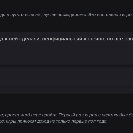
да в путь, а если нет, лучше проходи мимо. Это настольная игр
д к ней сделали, неофициальный конечно, но все ра
ка, просто чтоб пере пройти. Первый раз играл в пиратку был 
ка, игры приносят доход не только первые пол года.