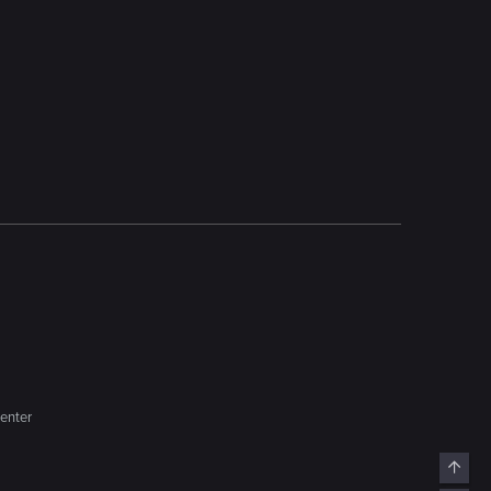
enter
Top