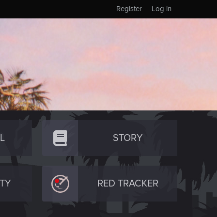
Register
Log in
L
STORY
TY
RED TRACKER