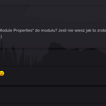
ule Properties" do modułu? Jesli nie wiesz jak to zrobić
)