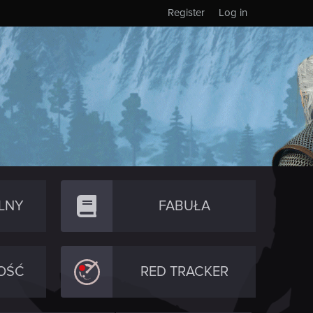
Register
Log in
LNY
FABUŁA
OŚĆ
RED TRACKER