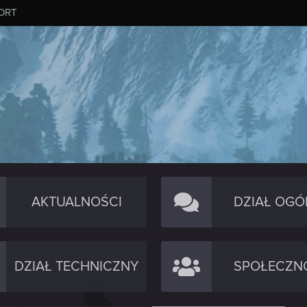
ORT
AKTUALNOŚCI
DZIAŁ OGÓ
DZIAŁ TECHNICZNY
SPOŁECZN