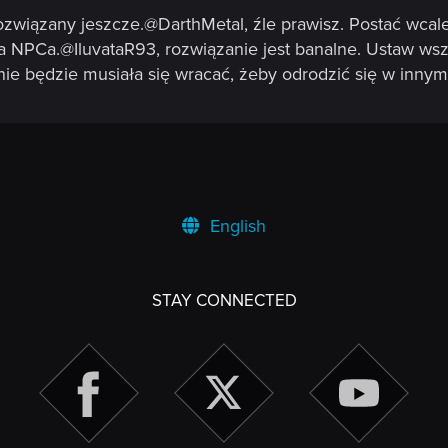
ozwiązany jeszcze.@DarthMetal, źle prawisz. Postać wcal
 NPCa.@IluvataR93, rozwiązanie jest banalne. Ustaw wsz
ie będzie musiała się wracać, żeby odrodzić się w innym
English
STAY CONNECTED