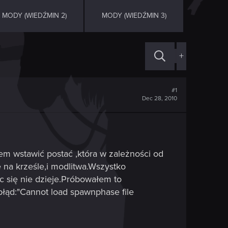
MODY (WIEDŹMIN 2)
MODY (WIEDŹMIN 3)
+
#1
Dec 28, 2010
m wstawić postać ,która w zależności od
 na krześle,i modlitwa.Wszystko
ic się nie dzieje.Próbowałem to
łąd:"Cannot load spawnphase file