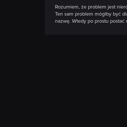
Rozumiem, że problem jest nier
Ten sam problem mógłby być dla
nazwę. Wtedy po prostu postać n