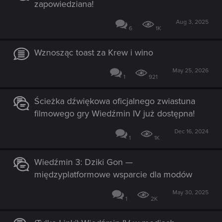
zapowiedziana!
Aug 3, 2025
6
1K
Wznosząc toast za Krew i wino
May 25, 2026
1
921
Ścieżka dźwiękowa oficjalnego zwiastuna
filmowego gry Wiedźmin IV już dostępna!
Dec 16, 2024
1
1K
Wiedźmin 3: Dziki Gon —
międzyplatformowe wsparcie dla modów
May 30, 2025
1
2K