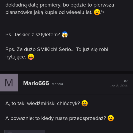
dokładną datę premiery, bo będzie to pierwsza
planszówka jaką kupie od wieeelu lat.
/>
Ps. Jaskier z sztyletem?
Pps. Za dużo SMIKIch! Serio... To już się robi
irytujące.
M
#7
Mario666
Mentor
Jan 8, 2014
A, to taki wiedźmiński chińczyk?
A poważnie: to kiedy rusza przedsprzedaż?