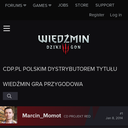
JOBS
STORE
SUPPORT
FORUMS
GAMES
Register
Log in
CDP.PL POLSKIM DYSTRYBUTOREM TYTUŁU
WIEDŹMIN GRA PRZYGODOWA
#1
Marcin_Momot
CD PROJEKT RED
Jan 8, 2014