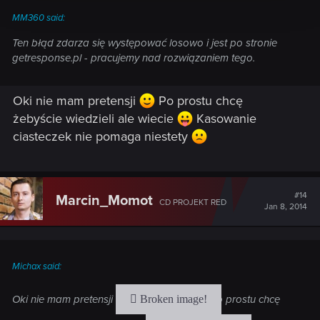
MM360 said:
Ten błąd zdarza się występować losowo i jest po stronie
getresponse.pl - pracujemy nad rozwiązaniem tego.
Oki nie mam pretensji
Po prostu chcę
żebyście wiedzieli ale wiecie
Kasowanie
ciasteczek nie pomaga niestety
#14
Marcin_Momot
CD PROJEKT RED
Jan 8, 2014
Michax said:
Oki nie mam pretensji
Po prostu chcę