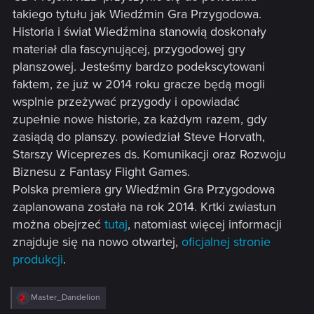
takiego tytułu jak Wiedźmin Gra Przygodowa.
Historia i świat Wiedźmina stanowią doskonały
materiał dla fascynującej, przygodowej gry
planszowej. Jesteśmy bardzo podekscytowani
faktem, że już w 2014 roku gracze będą mogli
wsplnie przeżywać przygody i opowiadać
zupełnie nowe historie, za każdym razem, gdy
zasiądą do planszy. powiedział Steve Horvath,
Starszy Wiceprezes ds. Komunikacji oraz Rozwoju
Biznesu z Fantasy Flight Games.
Polska premiera gry Wiedźmin Gra Przygodowa
zaplanowana została na rok 2014. Krtki zwiastun
można obejrzeć
tutaj
, natomiast więcej informacji
znajduje się na nowo otwartej,
oficjalnej stronie
produkcji
.
R
Master_Dandelion
e