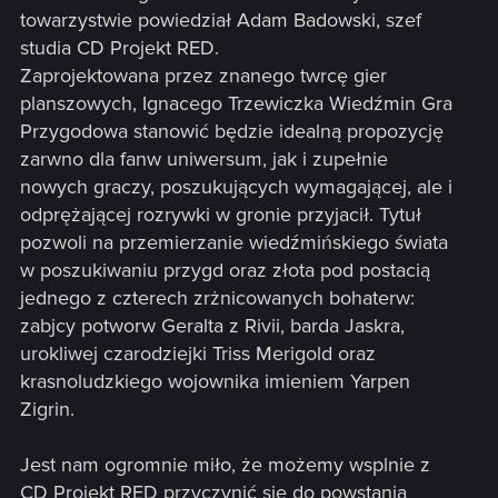
towarzystwie powiedział Adam Badowski, szef
studia CD Projekt RED.
Zaprojektowana przez znanego twrcę gier
planszowych, Ignacego Trzewiczka Wiedźmin Gra
Przygodowa stanowić będzie idealną propozycję
zarwno dla fanw uniwersum, jak i zupełnie
nowych graczy, poszukujących wymagającej, ale i
odprężającej rozrywki w gronie przyjacił. Tytuł
pozwoli na przemierzanie wiedźmińskiego świata
w poszukiwaniu przygd oraz złota pod postacią
jednego z czterech zrżnicowanych bohaterw:
zabjcy potworw Geralta z Rivii, barda Jaskra,
urokliwej czarodziejki Triss Merigold oraz
krasnoludzkiego wojownika imieniem Yarpen
Zigrin.
Jest nam ogromnie miło, że możemy wsplnie z
CD Projekt RED przyczynić się do powstania