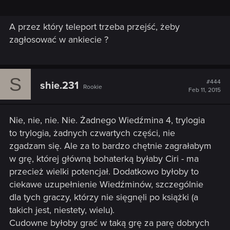
A przez który teleport trzeba przejść, żeby
zagłosować w ankiecie ?
S
#444
shie.231
Rookie
Feb 11, 2015
Nie, nie, nie. Nie. Żadnego Wiedźmina 4, trylogia
to trylogia, żadnych czwartych części, nie
zgadzam się. Ale za to bardzo chętnie zagrałabym
w grę, której główną bohaterką byłaby Ciri - ma
przecież wielki potencjał. Dodatkowo byłoby to
ciekawe uzupełnienie Wiedźminów, szczególnie
dla tych graczy, którzy nie sięgnęli po książki (a
takich jest, niestety, wielu).
Cudowne byłoby grać w taką grę za parę dobrych