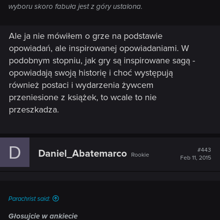
wyboru skoro fabuła jest z góry ustalona.
Ale ja nie mówiłem o grze na podstawie
opowiadań, ale inspirowanej opowiadaniami. W
podobnym stopniu, jak gry są inspirowane sagą -
opowiadają swoją historię i choć występują
również postaci i wydarzenia żywcem
przeniesione z książek, to wcale to nie
przeszkadza.
D
#443
Daniel_Abatemarco
Rookie
Feb 11, 2015
Parachrist said:
Głosujcie w ankiecie