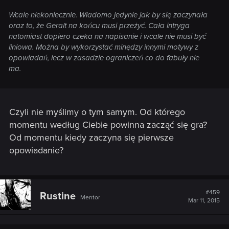
Wcale niekoniecznie. Wiadomo jedynie jak by się zaczynała
oraz to, że Geralt na końcu musi przeżyć. Cała intryga
natomiast dopiero czeka na napisanie i wcale nie musi być
liniowa. Można by wykorzystać minędzy innymi motywy z
opowiadań, lecz w zasadzie ograniczeń co do fabuły nie
ma.
Czyli nie myślimy o tym samym. Od którego
momentu według Ciebie powinna zacząć się gra?
Od momentu kiedy zaczyna się pierwsze
opowiadanie?
#459
Rustine
Mentor
Mar 11, 2015