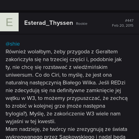
E
#447
Esterad_Thyssen
Rookie
Feb 20, 2015
@shie
Również wolałbym, żeby przygoda z Geraltem
zakończyła się na trzeciej części i, podobnie jak
ty, nie chcę się rozstawać z wiedźmińskim
uniwersum. Co do Ciri, to myślę, że jest ona
naturalną następczynią Białego Wilka. Jeśli REDzi
nie zdecydują się na definitywne zamknięcie jej
wątku w W3, to możemy przypuszczać, że zechcą
to zrobić w kolejnej grze (może następna
trylogia?). Myślę, że zakończenie W3 wiele nam
wyjaśni w tej kwestii.
Mam nadzieję, że twórcy nie zrezygnują ze świata
wykreowanego przez Sapkowskiego i nadal będą