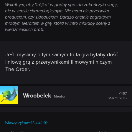
Wolałbym, aby "trójka" w godny sposób zakończyła sagę,
ale w sensie chronologicznym. Nie mam nic przeciwko
prequelom, czy sidequelom. Bardzo chętnie zagrałbym
młodym Geraltem w grę, która w intro miałaby sceny z
wiedźmińskich prób.
Jeśli myślimy o tym samym to ta gra byłaby dość
liniową grą z przerywnikami filmowymi niczym
The Order.
#457
Wroobelek
Mentor
Mar 11, 2015
Warszyczykowski said: