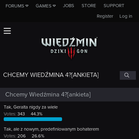
JOBS
STORE
SUPPORT
FORUMS
GAMES
Register
Log in
CHCEMY WIEDŹMINA 4?[ANKIETA]
Chcemy Wiedźmina 4?[ankieta]
Tak, Geralta nigdy za wiele
Votes:
343
44.3%
Tak, ale z nowym, predefiniowanym bohaterem
Votes:
206
26.6%