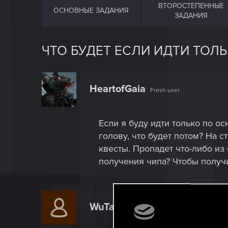
ВТОРОСТЕПЕННЫЕ
ОСНОВНЫЕ ЗАДАНИЯ
ЗАДАНИЯ
ЧТО БУДЕТ ЕСЛИ ИДТИ ТОЛ
HeartofGaia
Fresh user
Если я буду идти только по о
голову, что будет потом? На 
квесты. Пропадет что-либо из 
получения чипа? Чтобы получ
WuTanq
Forum regular