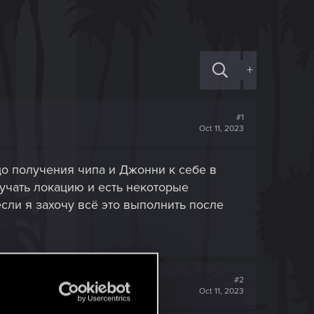
+
#1
Oct 11, 2023
до получения чипа и Джонни к себе в
зучать локацию и есть некоторые
если я захочу всё это выполнить после
#2
Oct 11, 2023