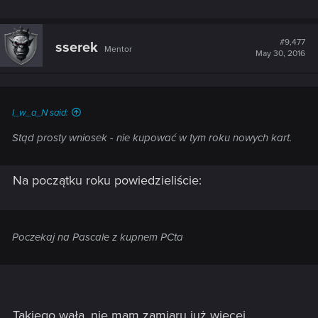
#9,477
sserek
Mentor
May 30, 2016
I_w_a_N said:
Stąd prosty wniosek - nie kupować w tym roku nowych kart.
Na początku roku powiedzieliście:
Poczekaj na Pascale z kupnem PCta
Takiego wała, nie mam zamiaru już więcej