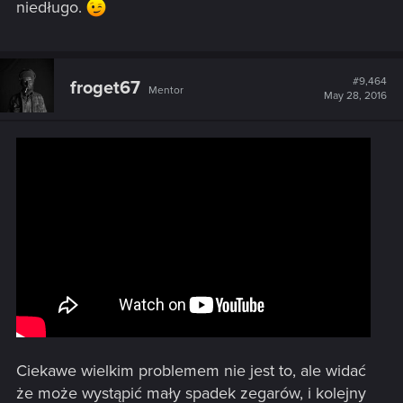
niedługo.
#9,464
froget67
Mentor
May 28, 2016
Ciekawe wielkim problemem nie jest to, ale widać
że może wystąpić mały spadek zegarów, i kolejny