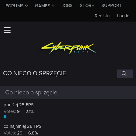
JOBS
STORE
SUPPORT
FORUMS
GAMES
Register
Log in
CO NIECO O SPRZĘCIE
Co nieco o sprzęcie
poniżej 25 FPS
Votes:
9
2.1%
co najmniej 25 FPS
Votes:
29
6.8%