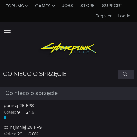
JOBS
STORE
SUPPORT
FORUMS
GAMES
Register
Log in
CO NIECO O SPRZĘCIE
Co nieco o sprzęcie
poniżej 25 FPS
Votes:
9
2.1%
co najmniej 25 FPS
Votes:
29
6.8%