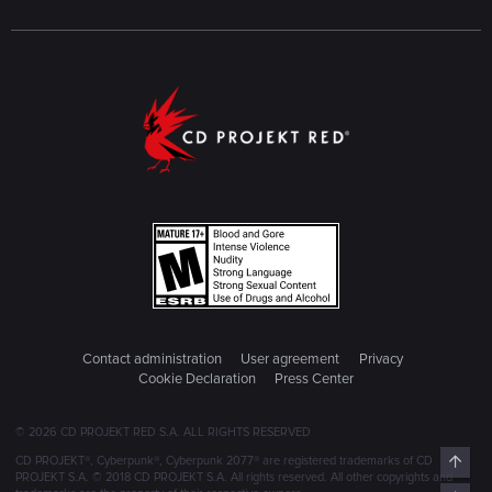
Contact administration
User agreement
Privacy
Cookie Declaration
Press Center
© 2026 CD PROJEKT RED S.A. ALL RIGHTS RESERVED
Top
CD PROJEKT®, Cyberpunk®, Cyberpunk 2077® are registered trademarks of CD
PROJEKT S.A. © 2018 CD PROJEKT S.A. All rights reserved. All other copyrights and