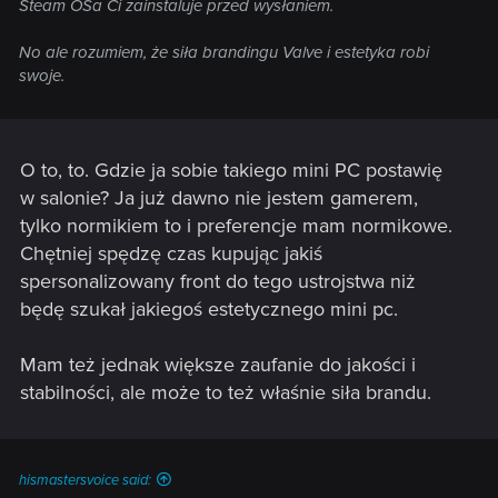
Steam OSa Ci zainstaluje przed wysłaniem.
No ale rozumiem, że siła brandingu Valve i estetyka robi
swoje.
O to, to. Gdzie ja sobie takiego mini PC postawię
w salonie? Ja już dawno nie jestem gamerem,
tylko normikiem to i preferencje mam normikowe.
Chętniej spędzę czas kupując jakiś
spersonalizowany front do tego ustrojstwa niż
będę szukał jakiegoś estetycznego mini pc.
Mam też jednak większe zaufanie do jakości i
stabilności, ale może to też właśnie siła brandu.
hismastersvoice said: