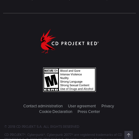
Contact administration
User agreement
Privacy
Cookie Declaration
Press Center
© 2018 CD PROJEKT S.A. ALL RIGHTS RESERVED
Top
CD PROJEKT®, Cyberpunk®, Cyberpunk 2077® are registered trademarks of CD