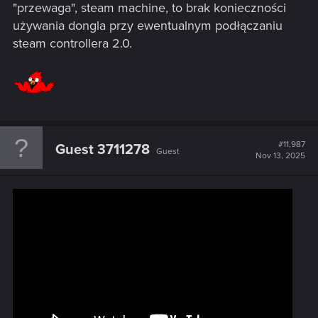
"przewaga", steam machine, to brak konieczności
używania dongla przy ewentualnym podłączaniu
steam controllera 2.0.
#11,987
Guest 3711278
Guest
Nov 13, 2025