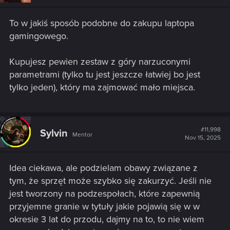
n
s
To w jakiś sposób podobne do zakupu laptopa
:
gamingowego.
Kupujesz pewien zestaw z góry narzuconymi
parametrami (tylko tu jest jeszcze łatwiej bo jest
tylko jeden), który ma zajmować mało miejsca.
#11,998
Sylvin
Mentor
Nov 15, 2025
Idea ciekawa, ale podzielam obawy związane z
tym, że sprzęt może szybko się zakurzyć. Jeśli nie
jest tworzony na podzespołach, które zapewnią
przyjemne granie w tytuły jakie pojawią się w w
okresie 3 lat do przodu, dajmy na to, to nie wiem