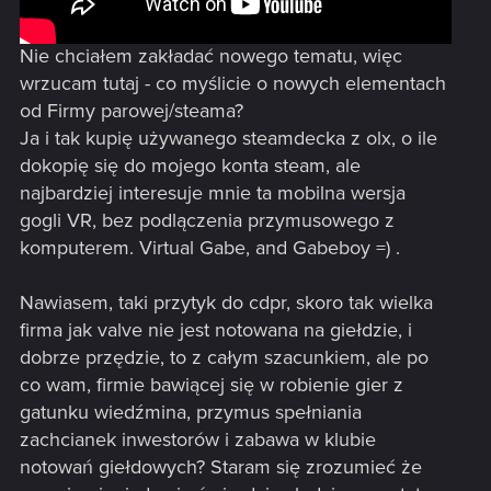
Nie chciałem zakładać nowego tematu, więc
wrzucam tutaj - co myślicie o nowych elementach
od Firmy parowej/steama?
Ja i tak kupię używanego steamdecka z olx, o ile
dokopię się do mojego konta steam, ale
najbardziej interesuje mnie ta mobilna wersja
gogli VR, bez podlączenia przymusowego z
komputerem. Virtual Gabe, and Gabeboy =) .
Nawiasem, taki przytyk do cdpr, skoro tak wielka
firma jak valve nie jest notowana na giełdzie, i
dobrze przędzie, to z całym szacunkiem, ale po
co wam, firmie bawiącej się w robienie gier z
gatunku wiedźmina, przymus spełniania
zachcianek inwestorów i zabawa w klubie
notowań giełdowych? Staram się zrozumieć że