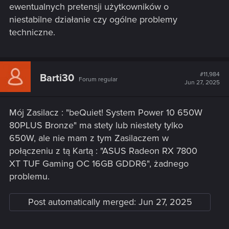
ewentualnych pretensji użytkowników o
niestabilne działanie czy ogólne problemy
techniczne.
#11,984
Barti30
Forum regular
Jun 27, 2025
Mój Zasilacz : "beQuiet! System Power 10 650W
80PLUS Bronze" ma stety lub niestety tylko
650W, ale nie mam z tym Zasilaczem w
połączeniu z tą Kartą : "ASUS Radeon RX 7800
XT TUF Gaming OC 16GB GDDR6", żadnego
problemu.
Post automatically merged:
Jun 27, 2025