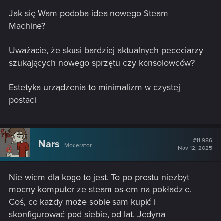
Jak się Wam podoba idea nowego Steam
Machine?
Uważacie, że skusi bardziej aktualnych pececiarzy
szukających nowego sprzętu czy konsolowców?
Estetyka urządzenia to minimalizm w czystej
postaci.
#11,986
Nars
Moderator
Nov 12, 2025
Nie wiem dla kogo to jest. To po prostu niezbyt
mocny komputer ze steam os-em na pokładzie.
Coś, co każdy może sobie sam kupić i
skonfigurować pod siebie, od lat. Jedyna