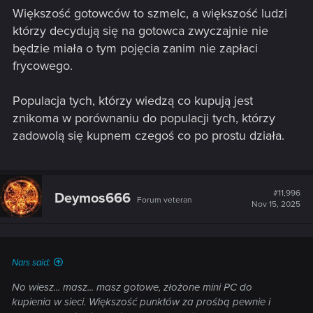
Większość gotowców to szmelc, a większość ludzi
którzy decydują się na gotowca zwyczajnie nie
będzie miała o tym pojęcia zanim nie zapłaci
frycowego.
Populacja tych, którzy wiedzą co kupują jest
znikoma w porównaniu do populacji tych, którzy
zadowolą się kupnem czegoś co po prostu działa.
#11,996
Deymos666
Forum veteran
Nov 15, 2025
Nars said:
No wiesz... masz... masz gotowe, złożone mini PC do
kupienia w sieci. Większość punktów za prośbą pewnie i