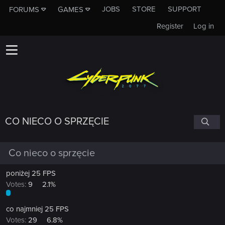
JOBS
STORE
SUPPORT
FORUMS
GAMES
Register
Log in
CO NIECO O SPRZĘCIE
Co nieco o sprzęcie
poniżej 25 FPS
Votes:
9
2.1%
co najmniej 25 FPS
Votes:
29
6.8%