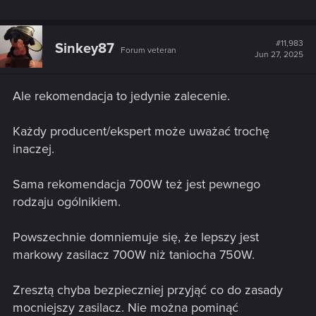
#11,983
Sinkey87
Forum veteran
Jun 27, 2025
Ale rekomendacja to jedynie zalecenie.
Każdy producent/ekspert może uważać trochę
inaczej.
Sama rekomendacja 700W też jest pewnego
rodzaju ogólnikiem.
Powszechnie domniemuje się, że lepszy jest
markowy zasilacz 700W niż taniocha 750W.
Zresztą chyba bezpieczniej przyjąć co do zasady
mocniejszy zasilacz. Nie można pominąć