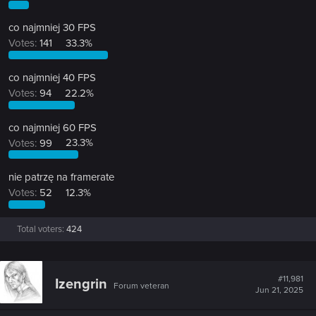
co najmniej 30 FPS
Votes:
141
33.3%
co najmniej 40 FPS
Votes:
94
22.2%
co najmniej 60 FPS
Votes:
99
23.3%
nie patrzę na framerate
Votes:
52
12.3%
Total voters
424
#11,981
Izengrin
Forum veteran
Jun 21, 2025