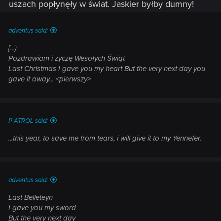
uszach popłynęły w świat. Jaskier byłby dumny!
adventus said:
[...)
Pozdrawiam i życzę Wesołych Świąt
Last Christmas I gave you my heart But the very next day you
gave it away... <pierwszy>
P ATROL said:
...this year, to save me from tears, i will give it to my Yennefer.
adventus said:
Last Belleteyn
I gave you my sword
But the very next day