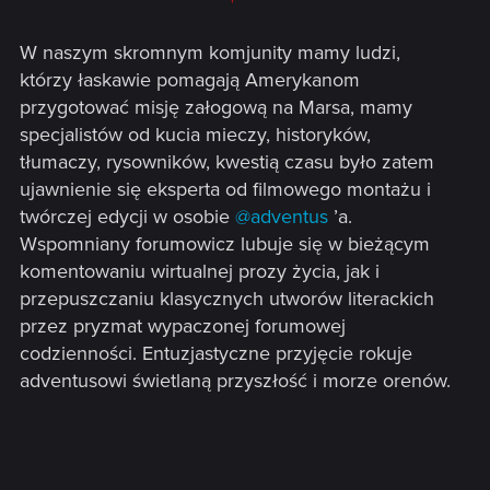
W naszym skromnym komjunity mamy ludzi,
którzy łaskawie pomagają Amerykanom
przygotować misję załogową na Marsa, mamy
specjalistów od kucia mieczy, historyków,
tłumaczy, rysowników, kwestią czasu było zatem
ujawnienie się eksperta od filmowego montażu i
twórczej edycji w osobie
@adventus
’a.
Wspomniany forumowicz lubuje się w bieżącym
komentowaniu wirtualnej prozy życia, jak i
przepuszczaniu klasycznych utworów literackich
przez pryzmat wypaczonej forumowej
codzienności. Entuzjastyczne przyjęcie rokuje
adventusowi świetlaną przyszłość i morze orenów.