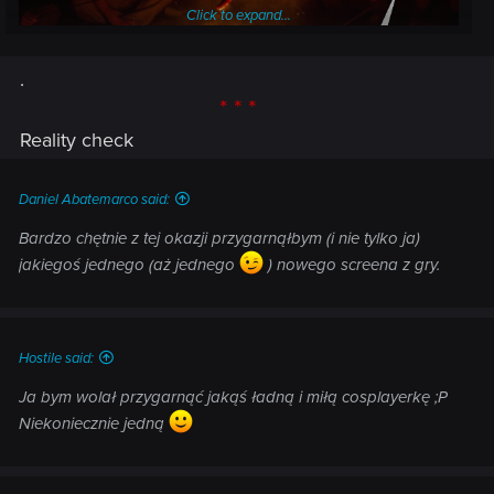
Click to expand...
.
* * *
Reality check
Daniel Abatemarco said:
Bardzo chętnie z tej okazji przygarnąłbym (i nie tylko ja)
jakiegoś jednego (aż jednego
) nowego screena z gry.
Hostile said:
Ja bym wolał przygarnąć jakąś ładną i miłą cosplayerkę ;P
Niekoniecznie jedną