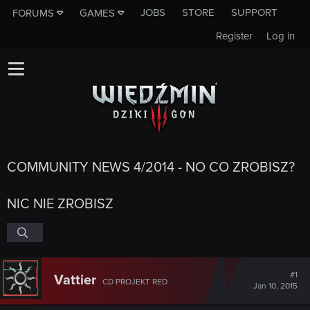
JOBS
STORE
SUPPORT
FORUMS
GAMES
Register
Log in
COMMUNITY NEWS 4/2014 - NO CO ZROBISZ?
NIC NIE ZROBISZ
#1
Vattier
CD PROJEKT RED
Jan 10, 2015