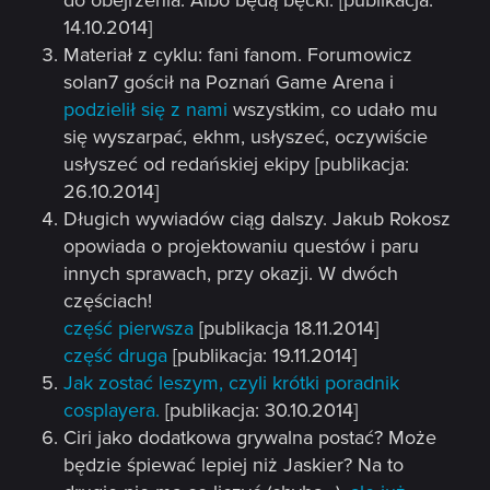
14.10.2014]
Materiał z cyklu: fani fanom. Forumowicz
solan7 gościł na Poznań Game Arena i
podzielił się z nami
wszystkim, co udało mu
się wyszarpać, ekhm, usłyszeć, oczywiście
usłyszeć od redańskiej ekipy [publikacja:
26.10.2014]
Długich wywiadów ciąg dalszy. Jakub Rokosz
opowiada o projektowaniu questów i paru
innych sprawach, przy okazji. W dwóch
częściach!
część pierwsza
[publikacja 18.11.2014]
część druga
[publikacja: 19.11.2014]
Jak zostać leszym, czyli krótki poradnik
cosplayera.
[publikacja: 30.10.2014]
Ciri jako dodatkowa grywalna postać? Może
będzie śpiewać lepiej niż Jaskier? Na to