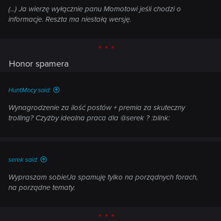
(...) Ja wierzę wyłącznie panu Momotowi jeśli chodzi o
informacje. Reszta ma niestałą wersję.
* * *
Honor spamera
HuntMocy said:
Wynagrodzenie za ilość postów + premia za skuteczny
trolling? Czyżby idealna praca dla @serek ? :blink:
serek said:
Wypraszam sobie!Ja spamuję tylko na porządnych forach,
na porządne tematy.
* * *