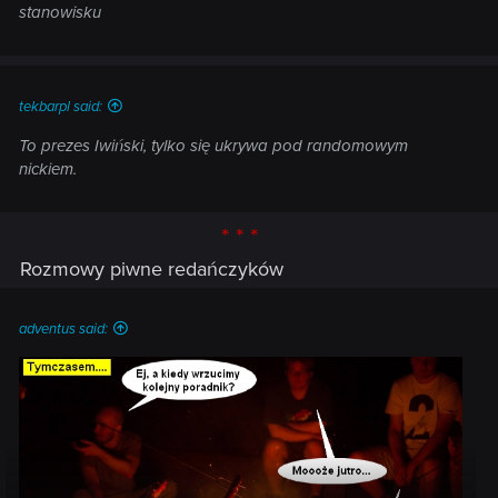
stanowisku
tekbarpl said:
To prezes Iwiński, tylko się ukrywa pod randomowym
nickiem.
* * *
Rozmowy piwne redańczyków
adventus said: