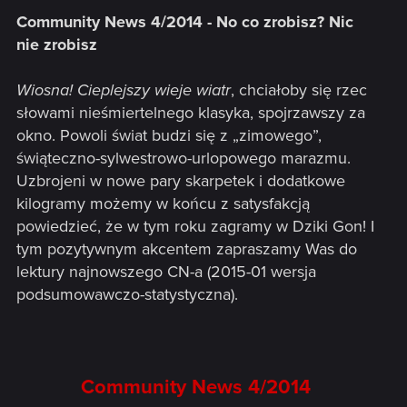
Community News 4/2014 - No co zrobisz? Nic
nie zrobisz
Wiosna! Cieplejszy wieje wiatr
, chciałoby się rzec
słowami nieśmiertelnego klasyka, spojrzawszy za
okno. Powoli świat budzi się z „zimowego”,
świąteczno-sylwestrowo-urlopowego marazmu.
Uzbrojeni w nowe pary skarpetek i dodatkowe
kilogramy możemy w końcu z satysfakcją
powiedzieć, że w tym roku zagramy w Dziki Gon! I
tym pozytywnym akcentem zapraszamy Was do
lektury najnowszego CN-a (2015-01 wersja
podsumowawczo-statystyczna).
Community News 4/2014