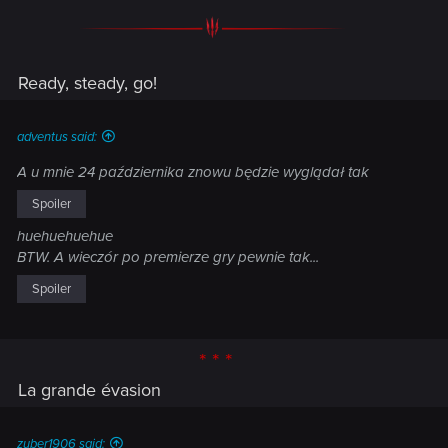
Ready, steady, go!
adventus said:
A u mnie 24 października znowu będzie wyglądał tak
Spoiler
huehuehuehue
BTW. A wieczór po premierze gry pewnie tak...
Spoiler
* * *
La grande évasion
zuber1906 said: