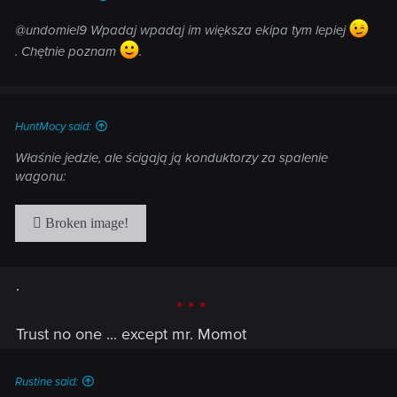
@undomiel9 Wpadaj wpadaj im większa ekipa tym lepiej
. Chętnie poznam
.
HuntMocy said:
Właśnie jedzie, ale ścigają ją konduktorzy za spalenie
wagonu:
.
* * *
Trust no one ... except mr. Momot
Rustine said: