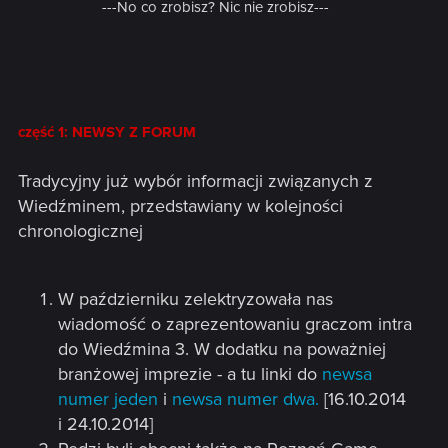
---No co zrobisz? Nic nie zrobisz---
część 1: NEWSY Z FORUM
Tradycyjny już wybór informacji związanych z
Wiedźminem, przedstawiany w kolejności
chronologicznej
W październiku zelektryzowała nas
wiadomość o zaprezentowaniu graczom intra
do Wiedźmina 3. W dodatku na poważniej
branżowej imprezie - a tu linki do
newsa
numer jeden
i
newsa numer dwa.
[16.10.2014
i 24.10.2014]