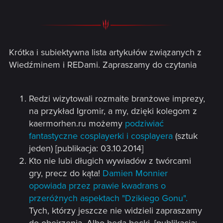
Krótka i subiektywna lista artykułów związanych z
Wiedźminem i REDami. Zapraszamy do czytania
Redzi wizytowali rozmaite branżowe imprezy,
na przykład Igromir, a my, dzięki kolegom z
kaermorhen.ru możemy
podziwiać
fantastyczne cosplayerki i cosplayera
(sztuk
jeden) [publikacja: 03.10.2014]
Kto nie lubi długich wywiadów z twórcami
gry, precz do kąta!
Damien Monnier
opowiada przez prawie kwadrans o
przeróżnych aspektach "Dzikiego Gonu".
Tych, którzy jeszcze nie widzieli zapraszamy
do obejrzenia. Albo będą bęcki. [publikacja: