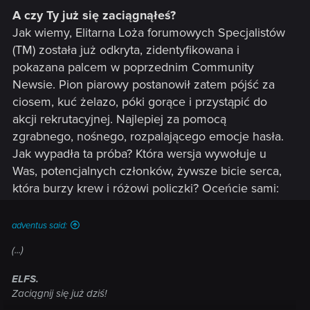
A czy Ty już się zaciągnąłeś?
Jak wiemy, Elitarna Loża forumowych Specjalistów
(TM) została już odkryta, zidentyfikowana i
pokazana palcem w poprzednim Community
Newsie. Pion piarowy postanowił zatem pójść za
ciosem, kuć żelazo, póki gorące i przystąpić do
akcji rekrutacyjnej. Najlepiej za pomocą
zgrabnego, nośnego, rozpalającego emocje hasła.
Jak wypadła ta próba? Która wersja wywołuje u
Was, potencjalnych członków, żywsze bicie serca,
która burzy krew i różowi policzki? Oceńcie sami:
adventus said:
(...)
ELFS.
Zaciągnij się już dziś!