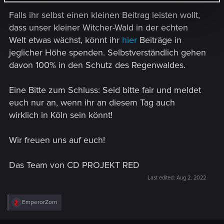
Falls ihr selbst einen kleinen Beitrag leisten wollt,
dass unser kleiner Witcher-Wald in der echten
Welt etwas wächst, könnt ihr
hier
Beiträge in
jeglicher Höhe spenden. Selbstverständlich gehen
davon 100% in den Schutz des Regenwaldes.
Eine Bitte zum Schluss: Seid bitte fair und meldet
euch nur an, wenn ihr an diesem Tag auch
wirklich in Köln sein könnt!
Wir freuen uns auf euch!
Das Team von CD PROJEKT RED
Last edited:
Aug 2, 2022
R
EmperorZorn
e
a