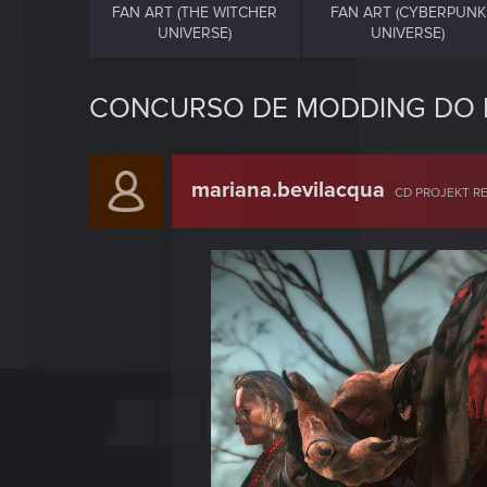
FAN ART (THE WITCHER
FAN ART (CYBERPUNK
UNIVERSE)
UNIVERSE)
CONCURSO DE MODDING DO RE
mariana.bevilacqua
CD PROJEKT R