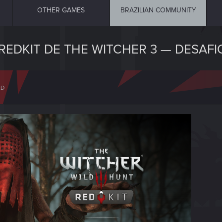
OTHER GAMES
BRAZILIAN COMMUNITY
DKIT DE THE WITCHER 3 — DESAFIO
ED