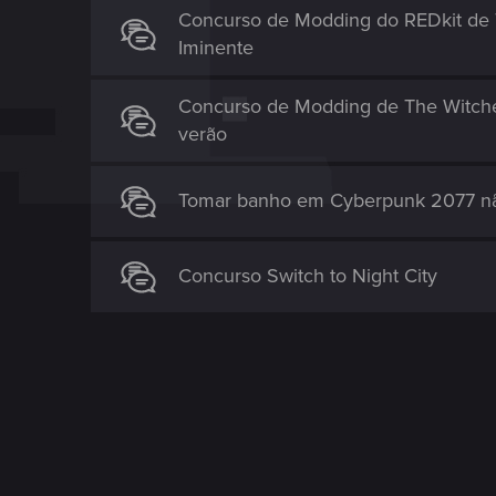
Concurso de Modding do REDkit de 
n
Iminente
Concurso de Modding de The Witche
verão
Tomar banho em Cyberpunk 2077 nã
Concurso Switch to Night City