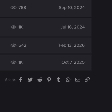
768
Sep 10, 2024
1K
Jul 16, 2024
542
Feb 13, 2026
1K
Oct 7, 2025
Facebook
Twitter
Reddit
Pinterest
Tumblr
WhatsApp
Email
Link
Share: