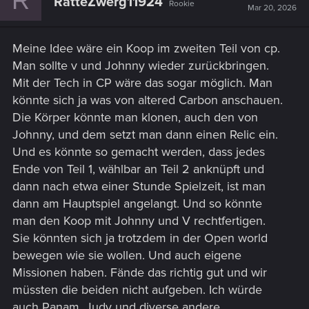
R
RatteZwerg11924
Rookie
Mar 20, 2026
Meine Idee wäre ein Koop im zweiten Teil von cp.
Man sollte v und Johnny wieder zurückbringen.
Mit der Tech in CP wäre das sogar möglich. Man
könnte sich ja was von altered Carbon anschauen.
Die Körper könnte man klonen, auch den von
Johnny, und dem setzt man dann einen Relic ein.
Und es könnte so gemacht werden, dass jedes
Ende von Teil 1, wählbar an Teil 2 anknüpft und
dann nach etwa einer Stunde Spielzeit, ist man
dann am Hauptspiel angelangt. Und so könnte
man den Koop mit Johnny und V rechtfertigen.
Sie könnten sich ja trotzdem in der Open world
bewegen wie sie wollen. Und auch eigene
Missionen haben. Fände das richtig gut und wir
müssten die beiden nicht aufgeben. Ich würde
auch Panam, Judy und diverse andere