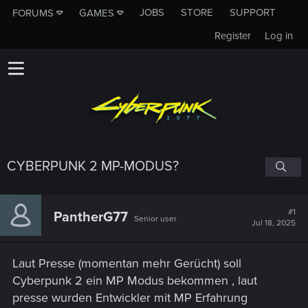
JOBS
STORE
SUPPORT
FORUMS
GAMES
Register
Log in
CYBERPUNK 2 MP-MODUS?
#1
PantherG77
Senior user
Jul 18, 2025
Laut Presse (momentan mehr Gerücht) soll
Cyberpunk 2 ein MP Modus bekommen , laut
presse wurden Entwickler mit MP Erfahrung