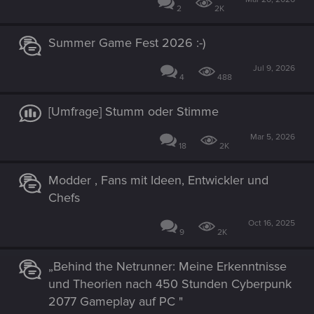
2
2K
Summer Game Fest 2026 :-)
Jul 9, 2026
4
488
[Umfrage] Stumm oder Stimme
Mar 5, 2026
18
2K
Modder , Fans mit Ideen, Entwickler und
Chefs
Oct 16, 2025
9
2K
„Behind the Netrunner: Meine Erkenntnisse
und Theorien nach 450 Stunden Cyberpunk
2077 Gameplay auf PC "