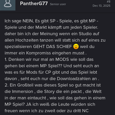
#8
PantherG77
Senior user
Dec 13, 2025
Ich sage NEIN, Es gibt SP - Spiele, es gibt MP -
Spiele und der Markt kämpft um jeden Spieler.
daher bin ich der Meinung wenn ein Studio auf
allen Hochzeiten tanzen will statt sich auf eines zu
spezialisieren GEHT DAS SCHIEF
weil du
immer ein Kompromiss eingehen musst .
1. Denken wir nur mal an MODS wie soll das
gehen bei einem MP Spiel?? Und seht euch an
was es für Mods für CP gibt und das Spiel lebt
davon , seht euch nur die Downloadzahlen an .
2. Ein Großteil was dieses Spiel so gut macht ist
die Immersion , die Story die ein packt , die Welt
in der man eintaucht , wie soll das gehen in einem
MP Spiel? JA ich weiß die Leute würden sich
freuen wenn ich zu zweit oder zu dritt NC