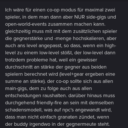
Ich wäre für einen co-op modus für maximal zwei
spieler, in dem man dann aber NUR side-gigs und
open-world-events zusammen machen kann.
gleichzeitig muss mit mit dem zusätzlichen spieler
die gegnerstärke und -menge hochskalieren, aber
auch ans level angepasst, so dass, wenn ein high-
level zu einem low-level stößt, der low-level dann
trotzdem probleme hat, weil ein gewisser
durchschnitt an stärke der gegner aus beiden
spielern berechnet wird (level+gear ergeben eine
summe an stärke). der co-op sollte sich aus allen
main-gigs, dem zu folge auch aus allen
entscheidungen raushalten. darüber hinaus muss
durchgehend friendly-fire an sein mit demselben
schadensmodell, was auf npc's angewandt wird,
dass man nicht einfach granaten zündet, wenn
der buddy irgendwo in der gegnermeute steht.