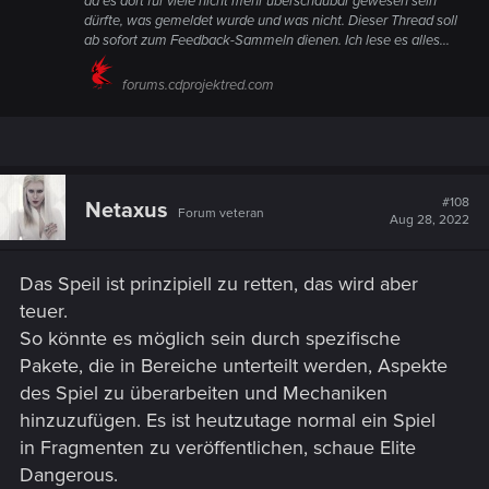
da es dort für viele nicht mehr überschaubar gewesen sein
dürfte, was gemeldet wurde und was nicht. Dieser Thread soll
ab sofort zum Feedback-Sammeln dienen. Ich lese es alles...
forums.cdprojektred.com
#108
Netaxus
Forum veteran
Aug 28, 2022
Das Speil ist prinzipiell zu retten, das wird aber
teuer.
So könnte es möglich sein durch spezifische
Pakete, die in Bereiche unterteilt werden, Aspekte
des Spiel zu überarbeiten und Mechaniken
hinzuzufügen. Es ist heutzutage normal ein Spiel
in Fragmenten zu veröffentlichen, schaue Elite
Dangerous.