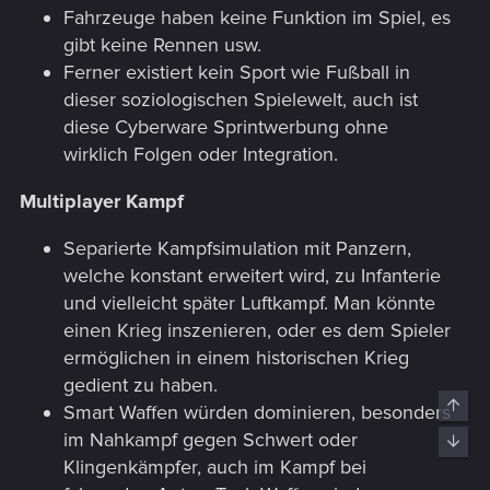
Fahrzeuge haben keine Funktion im Spiel, es
gibt keine Rennen usw.
Ferner existiert kein Sport wie Fußball in
dieser soziologischen Spielewelt, auch ist
diese Cyberware Sprintwerbung ohne
wirklich Folgen oder Integration.
Multiplayer Kampf
Separierte Kampfsimulation mit Panzern,
welche konstant erweitert wird, zu Infanterie
und vielleicht später Luftkampf. Man könnte
einen Krieg inszenieren, oder es dem Spieler
ermöglichen in einem historischen Krieg
gedient zu haben.
Top
Smart Waffen würden dominieren, besonders
im Nahkampf gegen Schwert oder
Bott
Klingenkämpfer, auch im Kampf bei