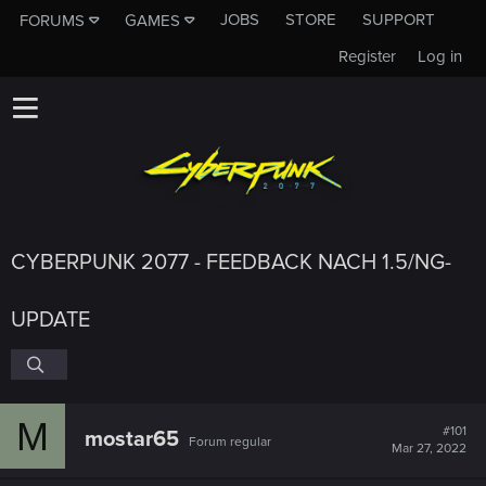
JOBS
STORE
SUPPORT
FORUMS
GAMES
Register
Log in
CYBERPUNK 2077 - FEEDBACK NACH 1.5/NG-
UPDATE
M
#101
mostar65
Forum regular
Mar 27, 2022