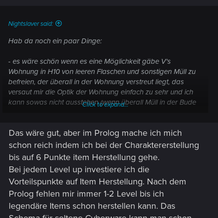
Nightslaver said:
Hab da noch ein paar Dinge:
- es wäre schön wenn es eine Möglichkeit gäbe V's
Wohnung in H10 von leeren Flaschen und sonstigen Müll zu
befreien, der überall in der Wohnung verstreut liegt, das
versaut mir die Optik der Wohnung einfach zu sehr und ich
kann sowas nicht ausstehen (wenn überall Müll in der Bude
Click to expand...
rumliegt)
Das wäre gut, aber im Prolog mache ich mich
schon reich indem ich bei der Charaktererstellung
bis auf 6 Punkte item Herstellung gehe.
Bei jedem Level up investiere ich die
Vorteilspunkte auf Item Herstellung. Nach dem
Prolog fehlen mir immer 1-2 Level bis ich
legendäre Items schon herstellen kann. Das