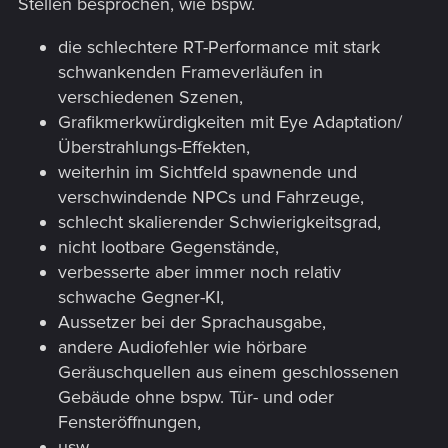
Stellen besprochen, wie bspw.
die schlechtere RT-Performance mit stark
schwankenden Frameverläufen in
verschiedenen Szenen,
Grafikmerkwürdigkeiten mit Eye Adaptation/
Überstrahlungs-Effekten,
weiterhin im Sichtfeld spawnende und
verschwindende NPCs und Fahrzeuge,
schlecht skalierender Schwierigkeitsgrad,
nicht lootbare Gegenstände,
verbesserte aber immer noch relativ
schwache Gegner-KI,
Aussetzer bei der Sprachausgabe,
andere Audiofehler wie hörbare
Geräuschquellen aus einem geschlossenen
Gebäude ohne bspw. Tür- und oder
Fensteröffnungen,
usw.