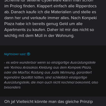
Schema für seltene Cyberware kann man schon
im Prolog finden. Klappert einfach alle Ripperdocs
ab. Danach kaufe ich die Materialien und stelle es
dann her und verkaufe immer alles. Nach Konpeki
Plaza habe ich bereits genug Geld um alle
Apartments zu kaufen. Daher ist mir das nicht so
wichtig mit dem Müll in der Wohnung.
Nightslaver said:
- es wäre wunderbar wenn so einzigartige Ausrüstungsteile
wie Yorinou Arasakas Kleidung aus dem Kompeki Plaza,
oder die MaxTac Rüstung aus Judis Wohnung, garantiert
legendäre Qualität hätten, sind schließlich einzigartige
Ausrüstungsteile, die man auch nicht nochmal bekommt, also
besonders
Oh ja! Vielleicht könnte man das gleiche Prinzip