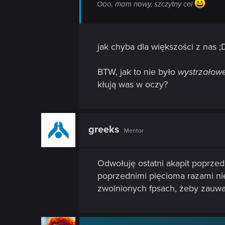
Ooo, mam nowy, szczytny cel
jak chyba dla większości z nas ;
BTW, jak to nie było
wystrzałowe
kłują was w oczy?
greeks
Mentor
Odwołuję ostatni akapit poprzedn
poprzednimi pięcioma razami ni
zwolnionych fpsach, żeby zauwa