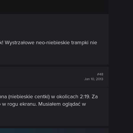
k! Wystrzałowe neo-niebieskie trampki nie
#48
Jan 10, 2013
a (niebieskie centki) w okolicach 2:19. Za
o w rogu ekranu. Musiałem oglądać w