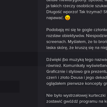
ja takich rzeczy osobiście szuk
Długość wporzo! Tak trzymać! Sta
napawać.
Podobają mi się te gogle człon
rozstaw obiektywów. Niespodzie
screenach. Myślałem, że to broń
laska skórę, że kruszą się na niej
Dźwięki (bo muzyką tego nazwać
również. Komunikaty wyświetlan
Graficznie i stylowo gra prezen
czerń i złoto Deusa i jego dekad
oglądałem pierwsze koncepty gr
Nie było wystrzałowej kurteczki
zostawić gwóźdź programu na k