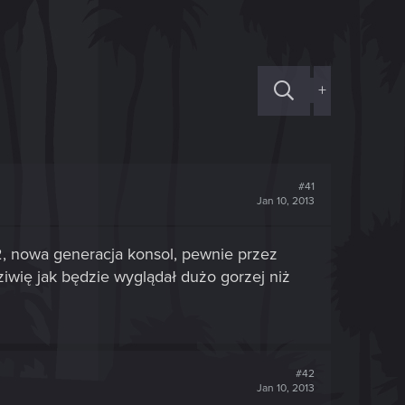
+
#41
Jan 10, 2013
12, nowa generacja konsol, pewnie przez
ziwię jak będzie wyglądał dużo gorzej niż
#42
Jan 10, 2013