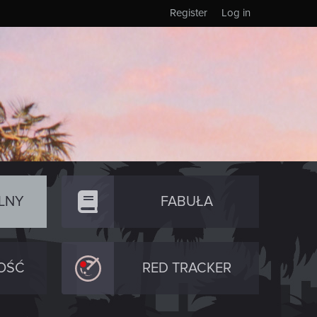
Register
Log in
LNY
FABUŁA
OŚĆ
RED TRACKER