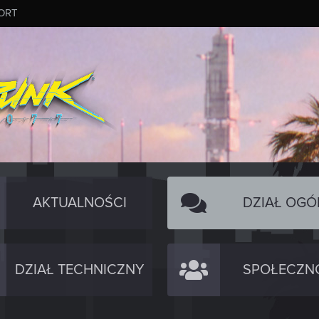
ORT
AKTUALNOŚCI
DZIAŁ OGÓ
DZIAŁ TECHNICZNY
SPOŁECZN