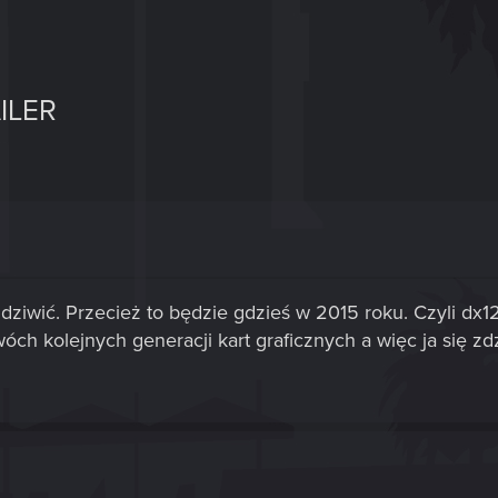
ILER
ę dziwić. Przecież to będzie gdzieś w 2015 roku. Czyli dx
ch kolejnych generacji kart graficznych a więc ja się zd