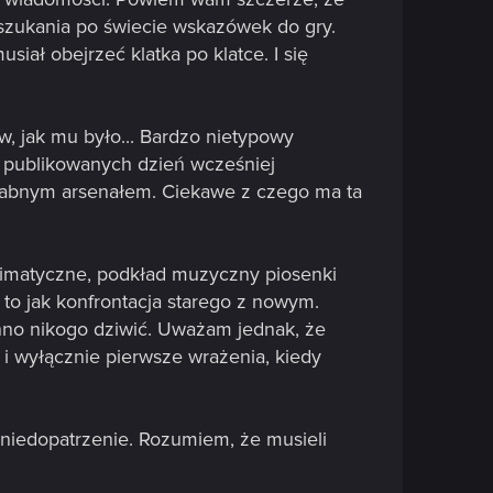
 szukania po świecie wskazówek do gry.
siał obejrzeć klatka po klatce. I się
, jak mu było... Bardzo nietypowy
a publikowanych dzień wcześniej
zgrabnym arsenałem. Ciekawe z czego ma ta
klimatyczne, podkład muzyczny piosenki
to jak konfrontacja starego z nowym.
inno nikogo dziwić. Uważam jednak, że
o i wyłącznie pierwsze wrażenia, kiedy
 niedopatrzenie. Rozumiem, że musieli