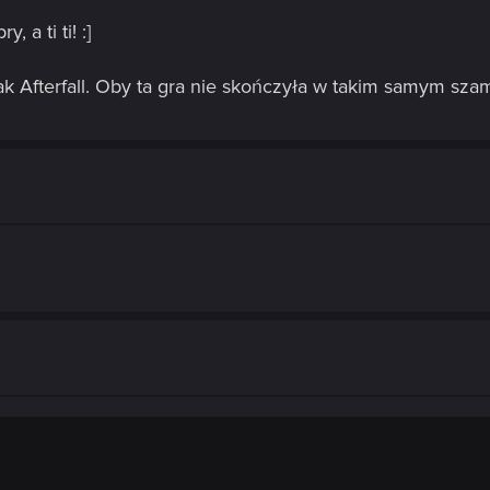
 a ti ti! :]
 jak Afterfall. Oby ta gra nie skończyła w takim samym sza