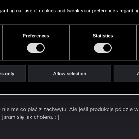
 regarding our use of cookies and tweak your preferences regarding
Preferences
Statistics
es only
Allow selection
A
n
e nie ma co piać z zachwytu. Ale jeśli produkcja pójdzie w
ram się jak cholera. : ]