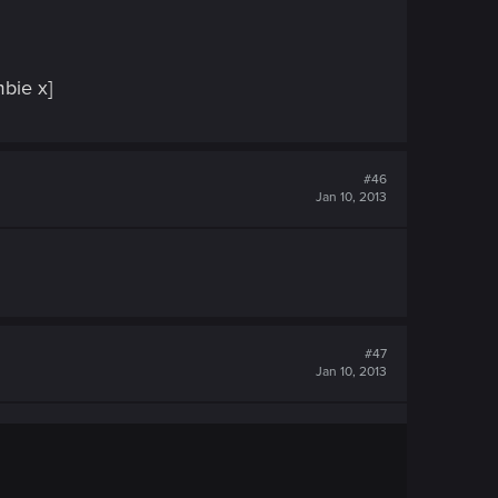
mbie x]
#46
Jan 10, 2013
#47
Jan 10, 2013