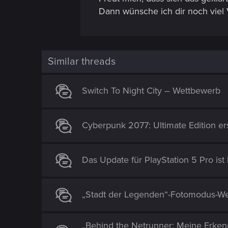
Dann wünsche ich dir noch viel
Similar threads
Switch To Night City – Wettbewerb
Cyberpunk 2077: Ultimate Edition er
Das Update für PlayStation 5 Pro ist l
„Stadt der Legenden“-Fotomodus-W
„Behind the Netrunner: Meine Erke