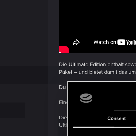
Die Ultimate Edition enthält sow
Paket – und bietet damit das u
Du kannst sie digital im Ninten
Eine Übersicht der Händler finde
Diese Version nutzt die einzigar
Consent
Ultimate Edition zu spielen: