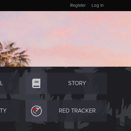
Register
Log in
L
STORY
TY
RED TRACKER