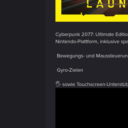
Cyberpunk 2077: Ultimate Edition
Nintendo-Plattform, inklusive s
Bewegungs- und Maussteuerun
Gyro-Zielen
🖐️ sowie Touchscreen-Unterstüt