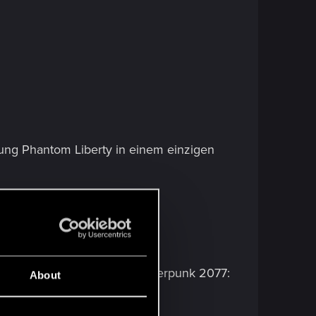
erung Phantom Liberty in einem einzigen
 damit die ultimative Art, Cyberpunk 2077:
About