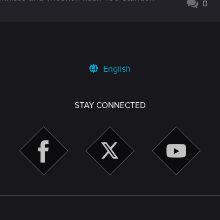
0
English
STAY CONNECTED