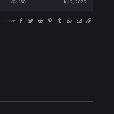
180
Jul 2, 2026
Facebook
Twitter
Reddit
Pinterest
Tumblr
WhatsApp
Email
Link
Share: