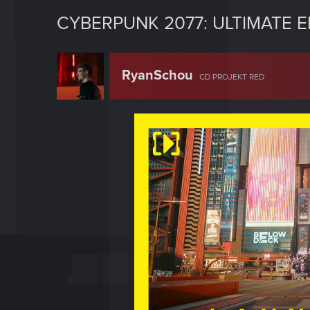
CYBERPUNK 2077: ULTIMATE E
RyanSchou
CD PROJEKT RED