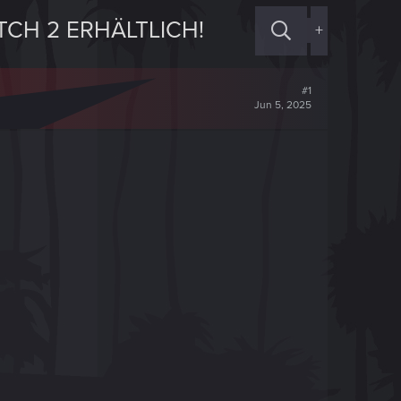
TCH 2 ERHÄLTLICH!
+
#1
Jun 5, 2025