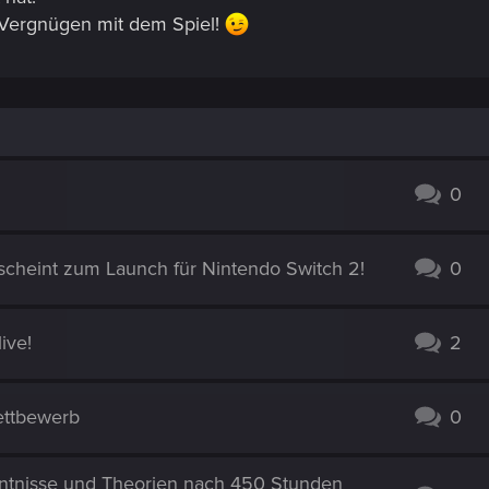
 Vergnügen mit dem Spiel!
0
scheint zum Launch für Nintendo Switch 2!
0
ive!
2
ettbewerb
0
nntnisse und Theorien nach 450 Stunden