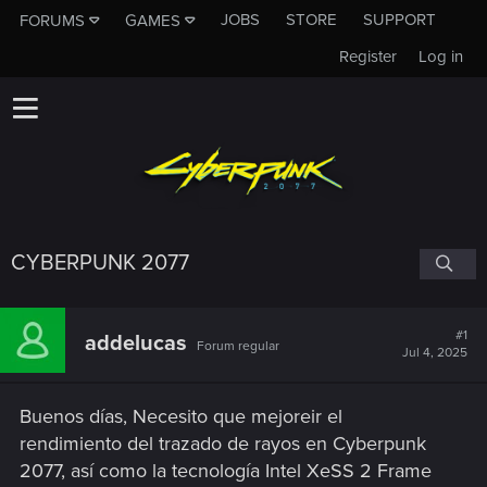
JOBS
STORE
SUPPORT
FORUMS
GAMES
Register
Log in
CYBERPUNK 2077
#1
addelucas
Forum regular
Jul 4, 2025
Buenos días, Necesito que mejoreir el
rendimiento del trazado de rayos en Cyberpunk
2077, así como la tecnología Intel XeSS 2 Frame