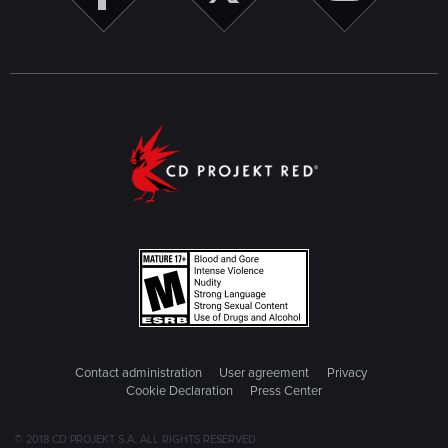
Contact administration
User agreement
Privacy
Cookie Declaration
Press Center
© 2018 CD PROJEKT S.A. ALL RIGHTS RESERVED