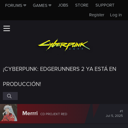
JOBS
STORE
SUPPORT
FORUMS
GAMES
Register
Log in
¡CYBERPUNK: EDGERUNNERS 2 YA ESTÁ EN
PRODUCCIÓN!
#1
Merrri
CD PROJEKT RED
Jul 5, 2025